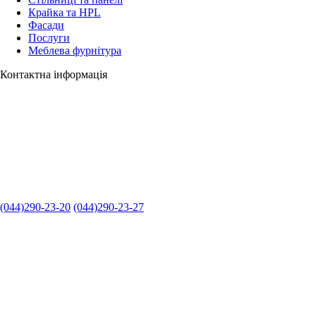
Крайка та HPL
Фасади
Послуги
Меблева фурнітура
Контактна інформація
(044)290-23-20
(044)290-23-27