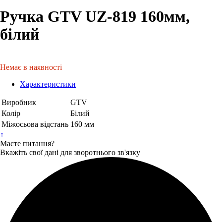
Ручка GTV UZ-819 160мм,
білий
Немає в наявності
Характеристики
Виробник
GTV
Колір
Білий
Міжосьова відстань
160 мм
↑
Маєте питання?
Вкажіть свої дані для зворотнього зв'язку