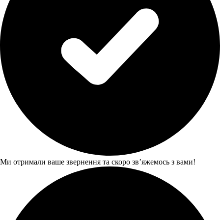
Ми отримали ваше звернення та скоро звʼяжемось з вами!