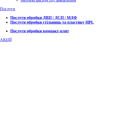
Меблеві фасади під замовлення
Послуги
Послуги обробки ДВП | ДСП | МДФ
Послуги обробки стільниць та пластику HPL
Послуги обробки компакт-плит
АКЦІЇ