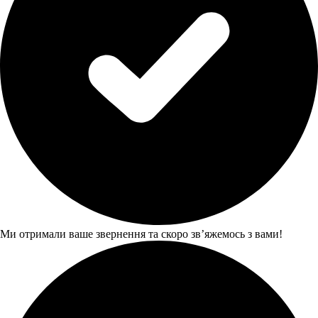
Ми отримали ваше звернення та скоро звʼяжемось з вами!