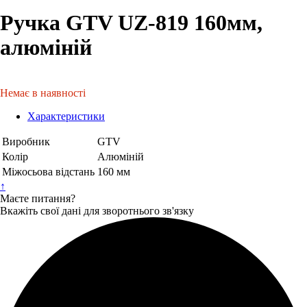
Ручка GTV UZ-819 160мм,
алюміній
Немає в наявності
Характеристики
Виробник
GTV
Колір
Алюміній
Міжосьова відстань
160 мм
↑
Маєте питання?
Вкажіть свої дані для зворотнього зв'язку