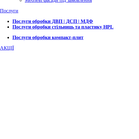
Меблеві фасади під замовлення
Послуги
Послуги обробки ДВП | ДСП | МДФ
Послуги обробки стільниць та пластику HPL
Послуги обробки компакт-плит
АКЦІЇ