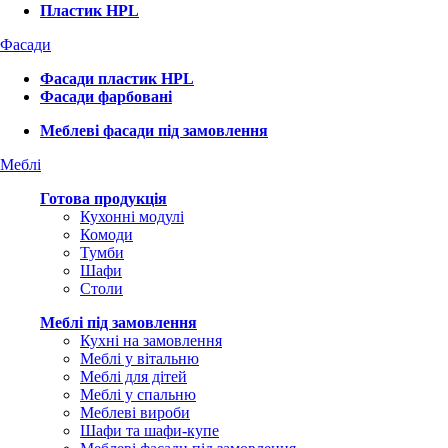
Пластик HPL
Фасади
Фасади пластик HPL
Фасади фарбовані
Меблеві фасади під замовлення
Меблі
Готова продукція
Кухонні модулі
Комоди
Тумби
Шафи
Столи
Меблі під замовлення
Кухні на замовлення
Меблі у вітальню
Меблі для дітей
Меблі у спальню
Меблеві вироби
Шафи та шафи-купе