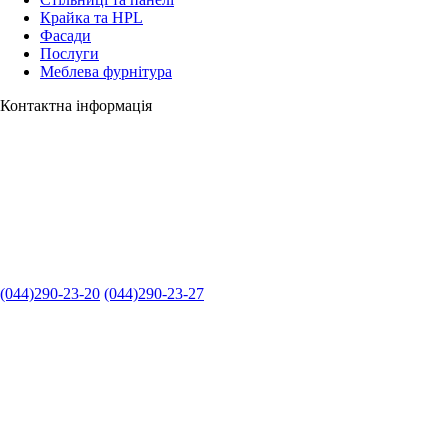
Крайка та HPL
Фасади
Послуги
Меблева фурнітура
Контактна інформація
(044)290-23-20
(044)290-23-27