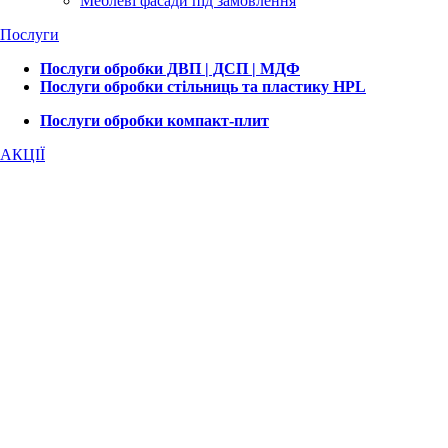
Меблеві фасади під замовлення
Послуги
Послуги обробки ДВП | ДСП | МДФ
Послуги обробки стільниць та пластику HPL
Послуги обробки компакт-плит
АКЦІЇ