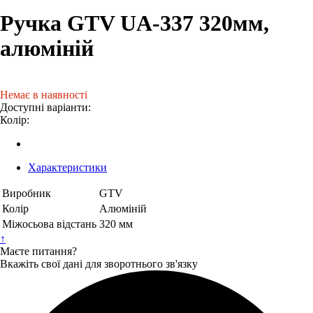
Ручка GTV UA-337 320мм,
алюміній
Немає в наявності
Доступні варіанти:
Колір:
Характеристики
Виробник
GTV
Колір
Алюміній
Міжосьова відстань
320 мм
↑
Маєте питання?
Вкажіть свої дані для зворотнього зв'язку