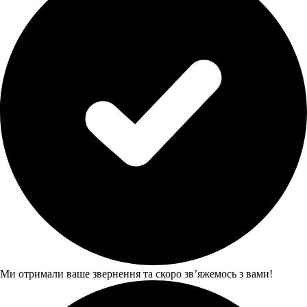
Ми отримали ваше звернення та скоро звʼяжемось з вами!