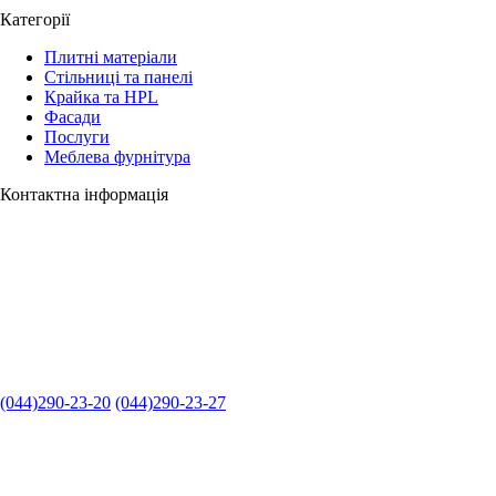
Категорії
Плитні матеріали
Стільниці та панелі
Крайка та HPL
Фасади
Послуги
Меблева фурнітура
Контактна інформація
(044)290-23-20
(044)290-23-27