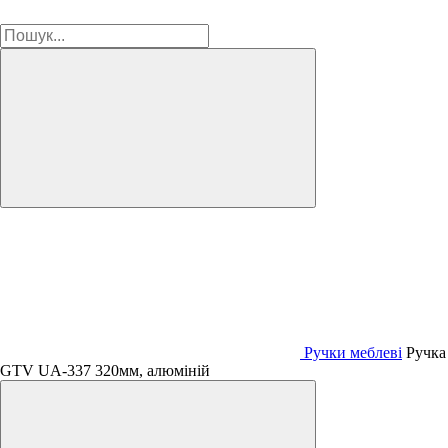
Ручки меблеві
Ручка
GTV UA-337 320мм, алюміній