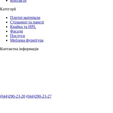
Контакти
Категорії
Плитні матеріали
Стільниці та панелі
Крайка та HPL
Фасади
Послуги
Меблева фурнітура
Контактна інформація
(044)290-23-20
(044)290-23-27