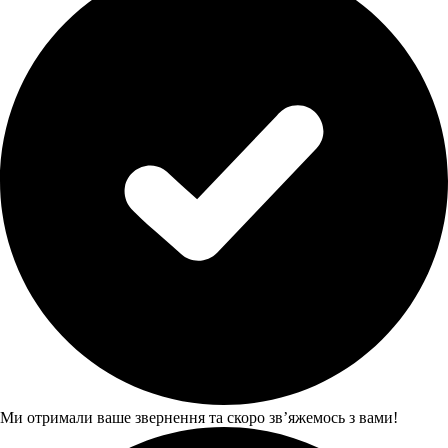
Ми отримали ваше звернення та скоро звʼяжемось з вами!