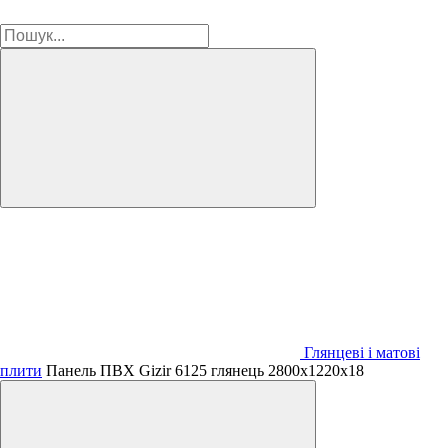
Глянцеві і матові
плити
Панель ПВХ Gizir 6125 глянець 2800х1220х18