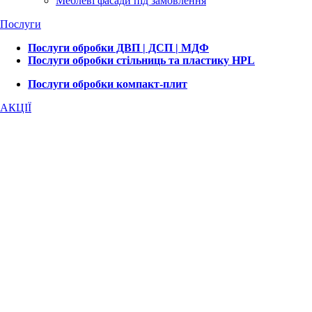
Меблеві фасади під замовлення
Послуги
Послуги обробки ДВП | ДСП | МДФ
Послуги обробки стільниць та пластику HPL
Послуги обробки компакт-плит
АКЦІЇ