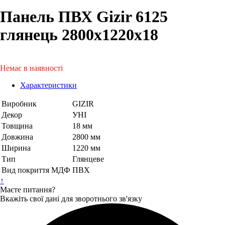
Панель ПВХ Gizir 6125
глянець 2800х1220х18
Немає в наявності
Характеристики
Виробник
GIZIR
Декор
УНІ
Товщина
18 мм
Довжина
2800 мм
Ширина
1220 мм
Тип
Глянцеве
Вид покриття МДФ
ПВХ
↑
Маєте питання?
Вкажіть свої дані для зворотнього зв'язку