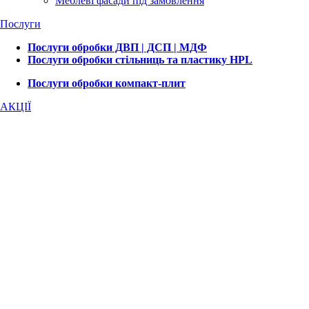
Меблеві фасади під замовлення
Послуги
Послуги обробки ДВП | ДСП | МДФ
Послуги обробки стільниць та пластику HPL
Послуги обробки компакт-плит
АКЦІЇ