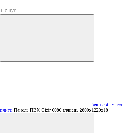
Глянцеві і матові
плити
Панель ПВХ Gizir 6080 глянець 2800х1220х18