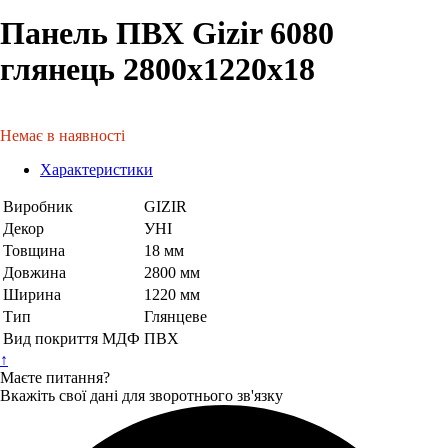
Панель ПВХ Gizir 6080
глянець 2800х1220х18
Немає в наявності
Характеристики
Виробник
GIZIR
Декор
УНІ
Товщина
18 мм
Довжина
2800 мм
Ширина
1220 мм
Тип
Глянцеве
Вид покриття МДФ
ПВХ
↑
Маєте питання?
Вкажіть свої дані для зворотнього зв'язку