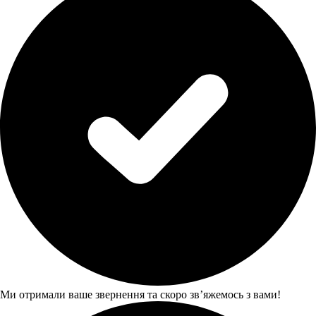
Ми отримали ваше звернення та скоро звʼяжемось з вами!