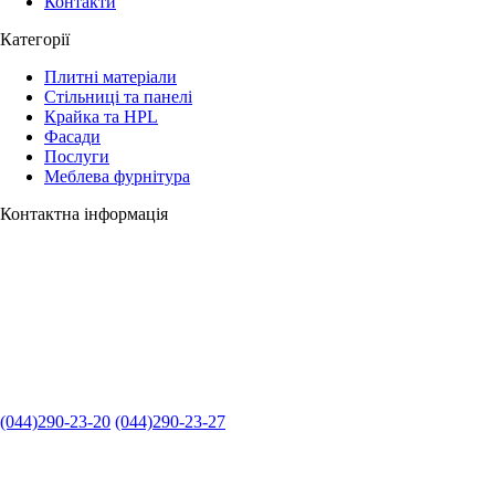
Контакти
Категорії
Плитні матеріали
Стільниці та панелі
Крайка та HPL
Фасади
Послуги
Меблева фурнітура
Контактна інформація
(044)290-23-20
(044)290-23-27