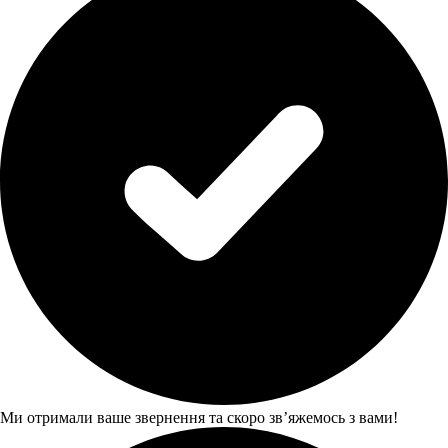
Ми отримали ваше звернення та скоро звʼяжемось з вами!