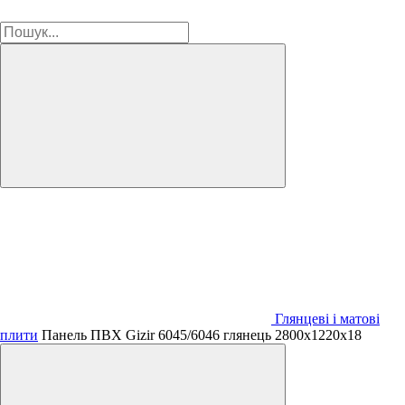
Глянцеві і матові
плити
Панель ПВХ Gizir 6045/6046 глянець 2800х1220х18