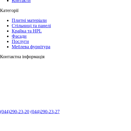
Контакти
Категорії
Плитні матеріали
Стільниці та панелі
Крайка та HPL
Фасади
Послуги
Меблева фурнітура
Контактна інформація
(044)290-23-20
(044)290-23-27