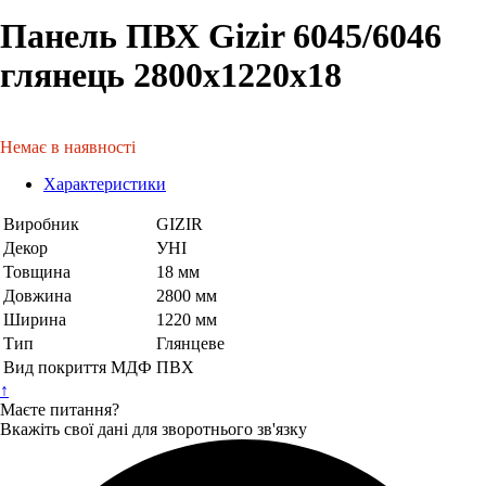
Панель ПВХ Gizir 6045/6046
глянець 2800х1220х18
Немає в наявності
Характеристики
Виробник
GIZIR
Декор
УНІ
Товщина
18 мм
Довжина
2800 мм
Ширина
1220 мм
Тип
Глянцеве
Вид покриття МДФ
ПВХ
↑
Маєте питання?
Вкажіть свої дані для зворотнього зв'язку