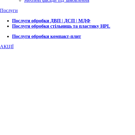
Меблеві фасади під замовлення
Послуги
Послуги обробки ДВП | ДСП | МДФ
Послуги обробки стільниць та пластику HPL
Послуги обробки компакт-плит
АКЦІЇ