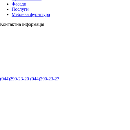
Фасади
Послуги
Меблева фурнітура
Контактна інформація
(044)290-23-20
(044)290-23-27