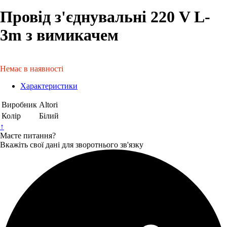
Провід з'єднувальні 220 V L-
3m з вимикачем
Немає в наявності
Характеристики
Виробник
Altori
Колір
Білий
↑
Маєте питання?
Вкажіть свої дані для зворотнього зв'язку