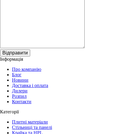
Відправити
Інформація
Про компанію
Блог
Новини
Доставка і оплата
Дилери
Розпил
Контакти
Категорії
Плитні матеріали
Стільниці та панелі
Крайка та HPL