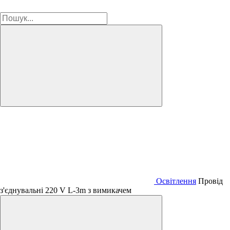
Освітлення
Провід
з'єднувальні 220 V L-3m з вимикачем