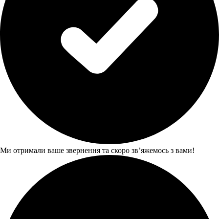
Ми отримали ваше звернення та скоро звʼяжемось з вами!