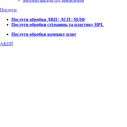
Меблеві фасади під замовлення
Послуги
Послуги обробки ДВП | ДСП | МДФ
Послуги обробки стільниць та пластику HPL
Послуги обробки компакт-плит
АКЦІЇ