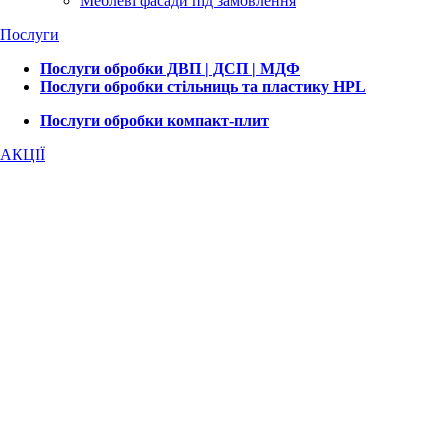
Меблеві фасади під замовлення
Послуги
Послуги обробки ДВП | ДСП | МДФ
Послуги обробки стільниць та пластику HPL
Послуги обробки компакт-плит
АКЦІЇ