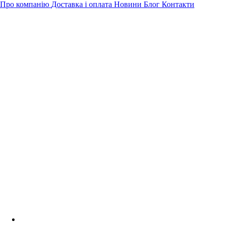
Про компанію
Доставка і оплата
Новини
Блог
Контакти