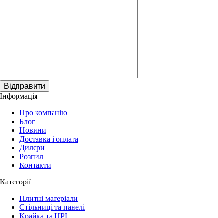
Відправити
Інформація
Про компанію
Блог
Новини
Доставка і оплата
Дилери
Розпил
Контакти
Категорії
Плитні матеріали
Стільниці та панелі
Крайка та HPL