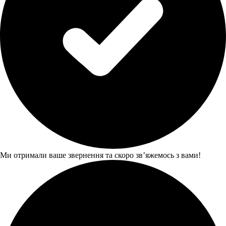
Ми отримали ваше звернення та скоро звʼяжемось з вами!