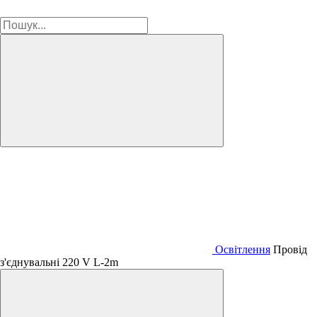
Освітлення
Провід
з'єднувальні 220 V L-2m