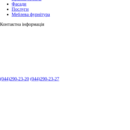
Фасади
Послуги
Меблева фурнітура
Контактна інформація
(044)290-23-20
(044)290-23-27