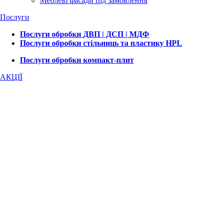
Меблеві фасади під замовлення
Послуги
Послуги обробки ДВП | ДСП | МДФ
Послуги обробки стільниць та пластику HPL
Послуги обробки компакт-плит
АКЦІЇ