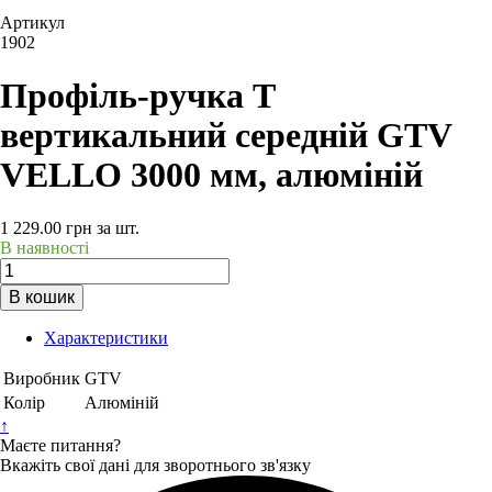
Артикул
1902
Профіль-ручка T
вертикальний середній GTV
VELLO 3000 мм, алюміній
1 229.00
грн
за шт.
В наявності
В кошик
Характеристики
Виробник
GTV
Колір
Алюміній
↑
Маєте питання?
Вкажіть свої дані для зворотнього зв'язку