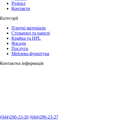
Розпил
Контакти
Категорії
Плитні матеріали
Стільниці та панелі
Крайка та HPL
Фасади
Послуги
Меблева фурнітура
Контактна інформація
(044)290-23-20
(044)290-23-27