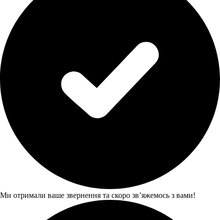
Ми отримали ваше звернення та скоро звʼяжемось з вами!