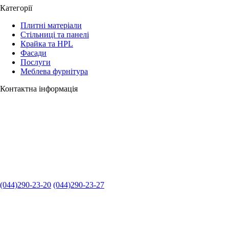
Категорії
Плитні матеріали
Стільниці та панелі
Крайка та HPL
Фасади
Послуги
Меблева фурнітура
Контактна інформація
(044)290-23-20
(044)290-23-27