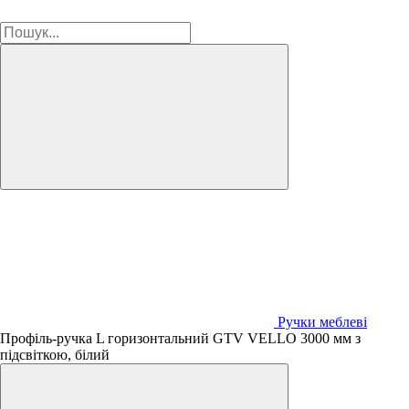
Ручки меблеві
Профіль-ручка L горизонтальний GTV VELLO 3000 мм з
підсвіткою, білий