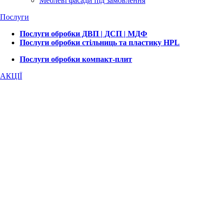
Меблеві фасади під замовлення
Послуги
Послуги обробки ДВП | ДСП | МДФ
Послуги обробки стільниць та пластику HPL
Послуги обробки компакт-плит
АКЦІЇ