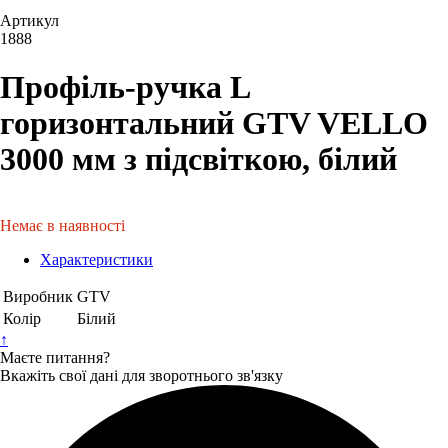
Артикул
1888
Профіль-ручка L
горизонтальний GTV VELLO
3000 мм з підсвіткою, білий
Немає в наявності
Характеристики
Виробник
GTV
Колір
Білий
↑
Маєте питання?
Вкажіть свої дані для зворотнього зв'язку