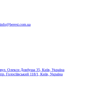
info@berest.com.ua
вул. Олекси Довбуша 35, Київ, Україна
пр. Голосіївський 118/1, Київ, Україна