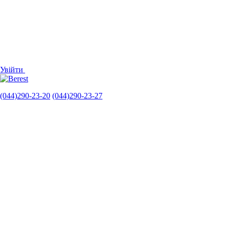
Увійти
(044)290-23-20
(044)290-23-27