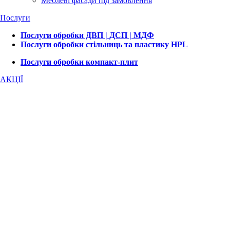
Меблеві фасади під замовлення
Послуги
Послуги обробки ДВП | ДСП | МДФ
Послуги обробки стільниць та пластику HPL
Послуги обробки компакт-плит
АКЦІЇ