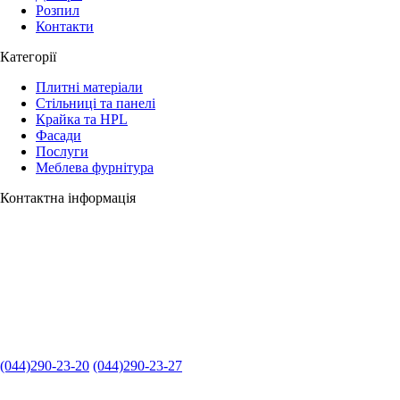
Розпил
Контакти
Категорії
Плитні матеріали
Стільниці та панелі
Крайка та HPL
Фасади
Послуги
Меблева фурнітура
Контактна інформація
(044)290-23-20
(044)290-23-27