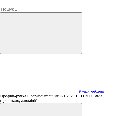
Ручки меблеві
Профіль-ручка L горизонтальний GTV VELLO 3000 мм з
підсвіткою, алюміній