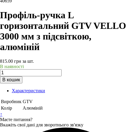
40659
Профіль-ручка L
горизонтальний GTV VELLO
3000 мм з підсвіткою,
алюміній
815.00
грн
за шт.
В наявності
В кошик
Характеристики
Виробник
GTV
Колір
Алюміній
↑
Маєте питання?
Вкажіть свої дані для зворотнього зв'язку