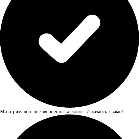
Ми отримали ваше звернення та скоро звʼяжемось з вами!