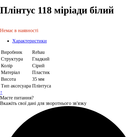
Плінтус 118 міріади білий
Немає в наявності
Характеристики
Виробник
Rehau
Структура
Гладкий
Колір
Сірий
Матеріал
Пластик
Висота
35 мм
Тип аксесуара
Плінтуса
↑
Маєте питання?
Вкажіть свої дані для зворотнього зв'язку