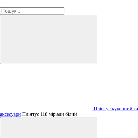
Плінтус кухонний та
аксесуари
Плінтус 118 міріади білий