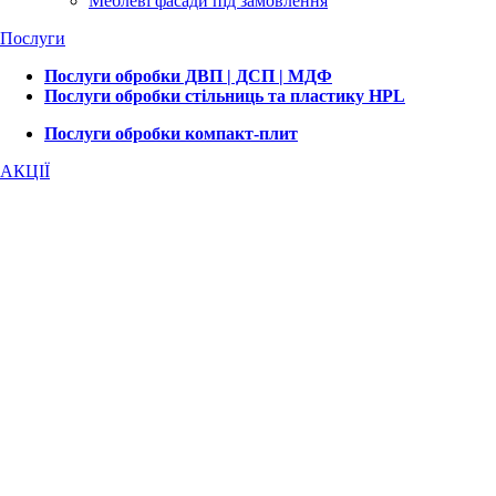
Меблеві фасади під замовлення
Послуги
Послуги обробки ДВП | ДСП | МДФ
Послуги обробки стільниць та пластику HPL
Послуги обробки компакт-плит
АКЦІЇ