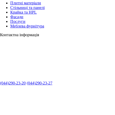
Плитні матеріали
Стільниці та панелі
Крайка та HPL
Фасади
Послуги
Меблева фурнітура
Контактна інформація
(044)290-23-20
(044)290-23-27