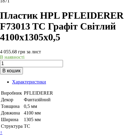
1871
Пластик HPL PFLEIDERER
F73013 TC Графіт Світлий
4100х1305х0,5
4 055.68
грн
за лист
В наявності
В кошик
Характеристики
Виробник
PFLEIDERER
Декор
Фантазійний
Товщина
0,5 мм
Довжина
4100 мм
Ширина
1305 мм
Структура
TC
↑