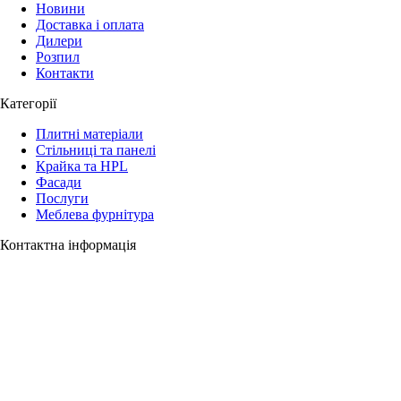
Новини
Доставка і оплата
Дилери
Розпил
Контакти
Категорії
Плитні матеріали
Стільниці та панелі
Крайка та HPL
Фасади
Послуги
Меблева фурнітура
Контактна інформація