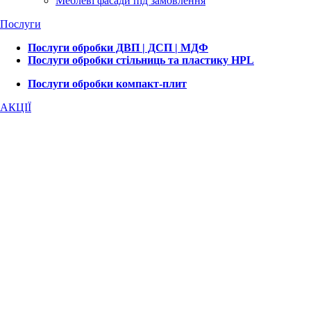
Меблеві фасади під замовлення
Послуги
Послуги обробки ДВП | ДСП | МДФ
Послуги обробки стільниць та пластику HPL
Послуги обробки компакт-плит
АКЦІЇ