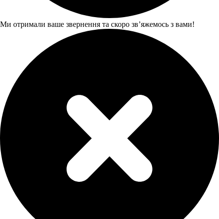
Ми отримали ваше звернення та скоро звʼяжемось з вами!