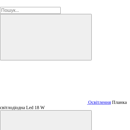
Освітлення
Планка
світлодіодна Led 18 W