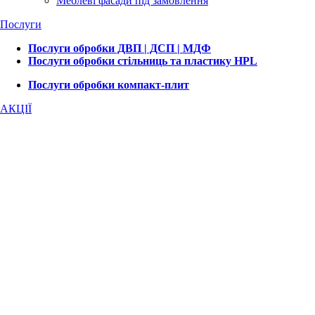
Меблеві фасади під замовлення
Послуги
Послуги обробки ДВП | ДСП | МДФ
Послуги обробки стільниць та пластику HPL
Послуги обробки компакт-плит
АКЦІЇ