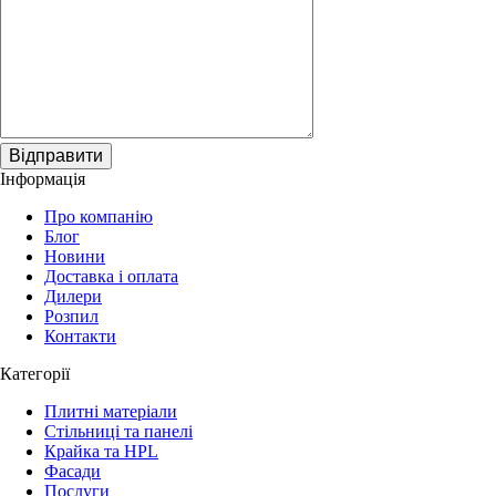
Відправити
Інформація
Про компанію
Блог
Новини
Доставка і оплата
Дилери
Розпил
Контакти
Категорії
Плитні матеріали
Стільниці та панелі
Крайка та HPL
Фасади
Послуги