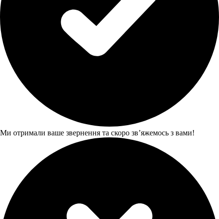
Ми отримали ваше звернення та скоро звʼяжемось з вами!