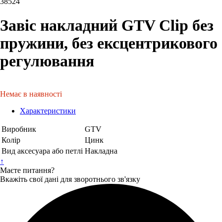
38524
Завіс накладний GTV Clip без
пружини, без ексцентрикового
регулювання
Немає в наявності
Характеристики
Виробник
GTV
Колір
Цинк
Вид аксесуара або петлі
Накладна
↑
Маєте питання?
Вкажіть свої дані для зворотнього зв'язку