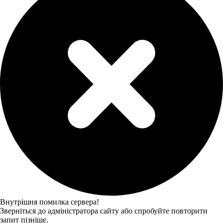
Внутрішня помилка сервера!
Зверніться до адміністратора сайту або спробуйте повторити
запит пізніше.