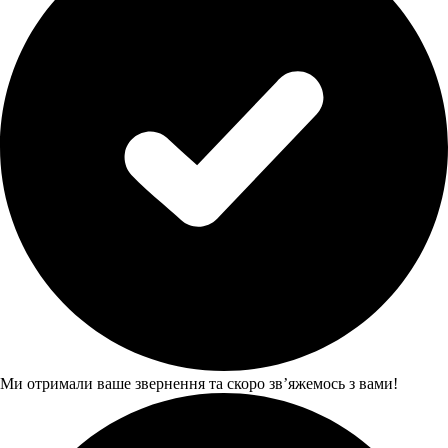
Ми отримали ваше звернення та скоро звʼяжемось з вами!