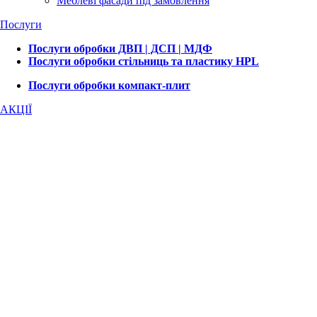
Меблеві фасади під замовлення
Послуги
Послуги обробки ДВП | ДСП | МДФ
Послуги обробки стільниць та пластику HPL
Послуги обробки компакт-плит
АКЦІЇ