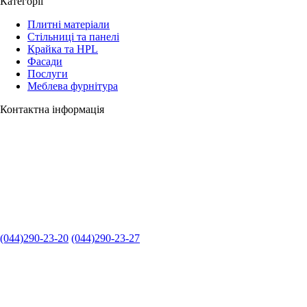
Категорії
Плитні матеріали
Стільниці та панелі
Крайка та HPL
Фасади
Послуги
Меблева фурнітура
Контактна інформація
(044)290-23-20
(044)290-23-27