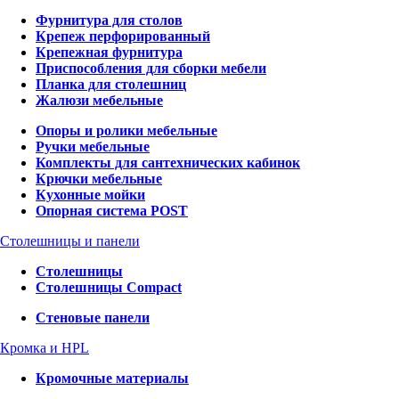
Фурнитура для столов
Крепеж перфорированный
Крепежная фурнитура
Приспособления для сборки мебели
Планка для столешниц
Жалюзи мебельные
Опоры и ролики мебельные
Ручки мебельные
Комплекты для сантехнических кабинок
Крючки мебельные
Кухонные мойки
Опорная система POST
Столешницы и панели
Столешницы
Столешницы Compact
Стеновые панели
Кромка и HPL
Кромочные материалы