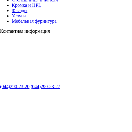
Кромка и HPL
Фасады
Услуги
Мебельная фурнитура
Контактная информация
(044)290-23-20
(044)290-23-27