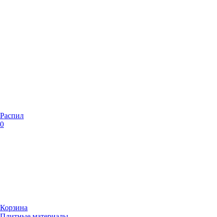
Распил
0
Корзина
Плитные материалы