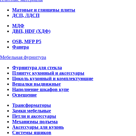
Матовые и глянцевы плиты
ДСП, ЛДСП
МДФ
ДВП, HDF (ХДФ)
OSB, MFP P5
Фанера
Мебельная фурнитура
Фурнитура для стекла
Плинтус кухонный и аксессуары
Цоколь кухонный и комплектующие
Вешалки выдвижные
Наполнение шкафов купе
Освещение
Трансформаторы
Замки мебельные
Петли и аксессуары
Механизмы подъема
Аксессуары для кухонь
Системы ящиков