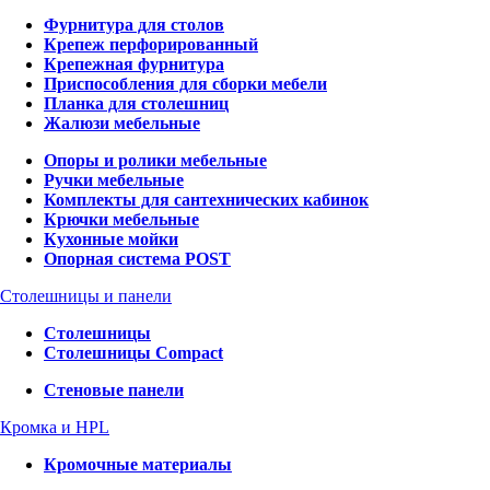
Фурнитура для столов
Крепеж перфорированный
Крепежная фурнитура
Приспособления для сборки мебели
Планка для столешниц
Жалюзи мебельные
Опоры и ролики мебельные
Ручки мебельные
Комплекты для сантехнических кабинок
Крючки мебельные
Кухонные мойки
Опорная система POST
Столешницы и панели
Столешницы
Столешницы Compact
Стеновые панели
Кромка и HPL
Кромочные материалы