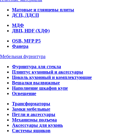
Матовые и глянцевы плиты
ДСП, ЛДСП
МДФ
ДВП, HDF (ХДФ)
OSB, MFP P5
Фанера
Мебельная фурнитура
Фурнитура для стекла
Плинтус кухонный и аксессуары
Цоколь кухонный и комплектующие
Вешалки выдвижные
Наполнение шкафов купе
Освещение
Трансформаторы
Замки мебельные
Петли и аксессуары
Механизмы подъема
Аксессуары для кухонь
Системы ящиков