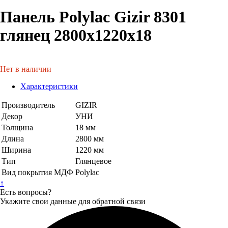
Панель Polylac Gizir 8301
глянец 2800х1220х18
Нет в наличии
Характеристики
Производитель
GIZIR
Декор
УНИ
Толщина
18 мм
Длина
2800 мм
Ширина
1220 мм
Тип
Глянцевое
Вид покрытия МДФ
Polylac
↑
Есть вопросы?
Укажите свои данные для обратной связи