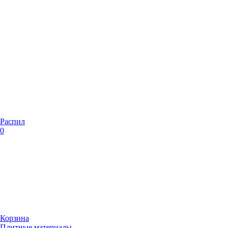
Распил
0
Корзина
Плитные материалы