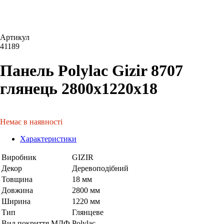
Артикул
41189
Панель Polylac Gizir 8707
глянець 2800х1220х18
Немає в наявності
Характеристики
Виробник
GIZIR
Декор
Деревоподібний
Товщина
18 мм
Довжина
2800 мм
Ширина
1220 мм
Тип
Глянцеве
Вид покриття МДФ
Polylac