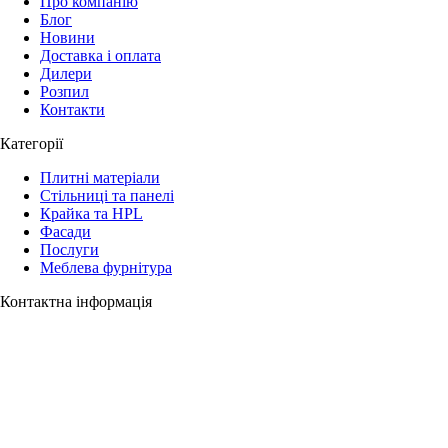
Про компанію
Блог
Новини
Доставка і оплата
Дилери
Розпил
Контакти
Категорії
Плитні матеріали
Стільниці та панелі
Крайка та HPL
Фасади
Послуги
Меблева фурнітура
Контактна інформація