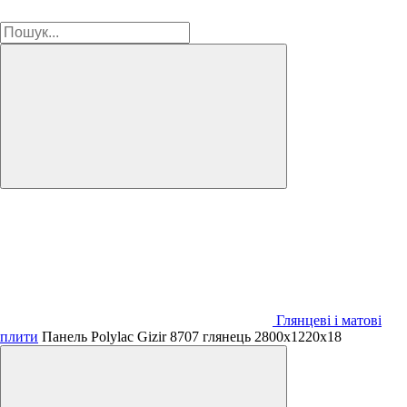
Глянцеві і матові
плити
Панель Polylac Gizir 8707 глянець 2800х1220х18