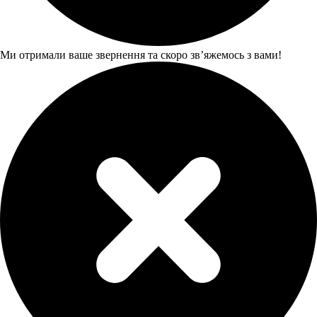
Ми отримали ваше звернення та скоро звʼяжемось з вами!