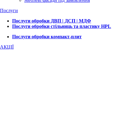
Меблеві фасади під замовлення
Послуги
Послуги обробки ДВП | ДСП | МДФ
Послуги обробки стільниць та пластику HPL
Послуги обробки компакт-плит
АКЦІЇ