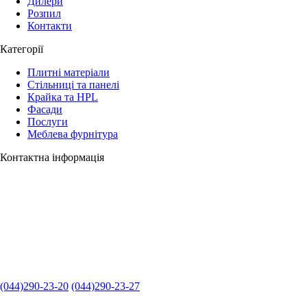
Дилери
Розпил
Контакти
Категорії
Плитні матеріали
Стільниці та панелі
Крайка та HPL
Фасади
Послуги
Меблева фурнітура
Контактна інформація
(044)290-23-20
(044)290-23-27