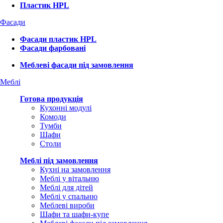
Пластик HPL
Фасади
Фасади пластик HPL
Фасади фарбовані
Меблеві фасади під замовлення
Меблі
Готова продукція
Кухонні модулі
Комоди
Тумби
Шафи
Столи
Меблі під замовлення
Кухні на замовлення
Меблі у вітальню
Меблі для дітей
Меблі у спальню
Меблеві вироби
Шафи та шафи-купе