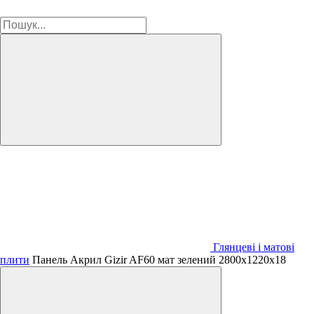
Глянцеві і матові
плити
Панель Акрил Gizir AF60 мат зелений 2800х1220х18