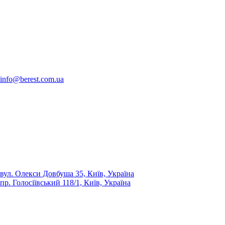
info@berest.com.ua
вул. Олекси Довбуша 35, Київ, Україна
пр. Голосіївський 118/1, Київ, Україна