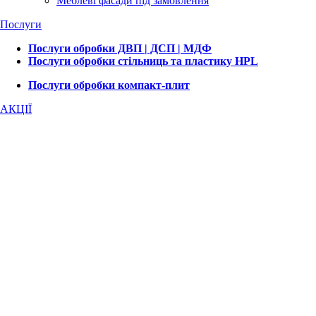
Меблеві фасади під замовлення
Послуги
Послуги обробки ДВП | ДСП | МДФ
Послуги обробки стільниць та пластику HPL
Послуги обробки компакт-плит
АКЦІЇ