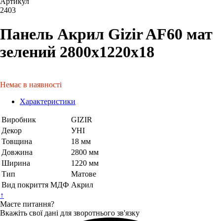
Артикул
2403
Панель Акрил Gizir AF60 мат
зелений 2800х1220х18
Немає в наявності
Характеристики
Виробник
GIZIR
Декор
УНІ
Товщина
18 мм
Довжина
2800 мм
Ширина
1220 мм
Тип
Матове
Вид покриття МДФ
Акрил
↑
Маєте питання?
Вкажіть свої дані для зворотнього зв'язку