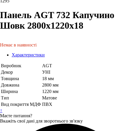
1295
Панель AGT 732 Капучино
Шовк 2800х1220х18
Немає в наявності
Характеристики
Виробник
AGT
Декор
УНІ
Товщина
18 мм
Довжина
2800 мм
Ширина
1220 мм
Тип
Матове
Вид покриття МДФ
ПВХ
↑
Маєте питання?
Вкажіть свої дані для зворотнього зв'язку