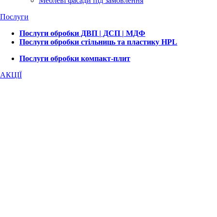
Меблеві фасади під замовлення
Послуги
Послуги обробки ДВП | ДСП | МДФ
Послуги обробки стільниць та пластику HPL
Послуги обробки компакт-плит
АКЦІЇ