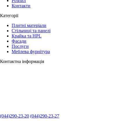
Розпил
Контакти
Категорії
Плитні матеріали
Стільниці та панелі
Крайка та HPL
Фасади
Послуги
Меблева фурнітура
Контактна інформація
(044)290-23-20
(044)290-23-27