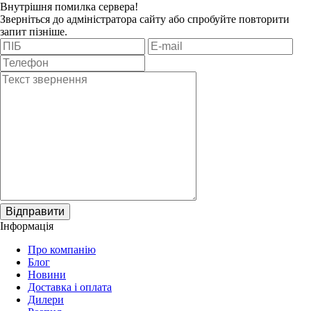
Внутрішня помилка сервера!
Зверніться до адміністратора сайту або спробуйте повторити
запит пізніше.
Відправити
Інформація
Про компанію
Блог
Новини
Доставка і оплата
Дилери