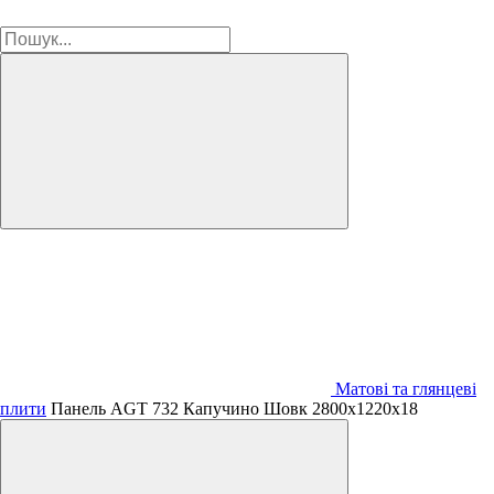
Матові та глянцеві
плити
Панель AGT 732 Капучино Шовк 2800х1220х18