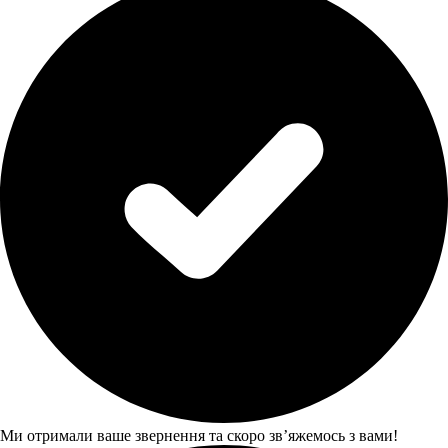
Ми отримали ваше звернення та скоро звʼяжемось з вами!