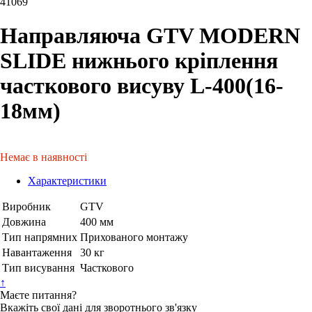
41069
Направляюча GTV MODERN
SLIDE нижнього кріплення
часткового висуву L-400(16-
18мм)
Немає в наявності
Характеристики
Виробник
GTV
Довжина
400 мм
Тип напрямних
Прихованого монтажу
Навантаження
30 кг
Тип висування
Часткового
↑
Маєте питання?
Вкажіть свої дані для зворотнього зв'язку