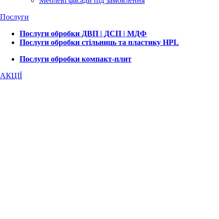
Меблеві фасади під замовлення
Послуги
Послуги обробки ДВП | ДСП | МДФ
Послуги обробки стільниць та пластику HPL
Послуги обробки компакт-плит
АКЦІЇ