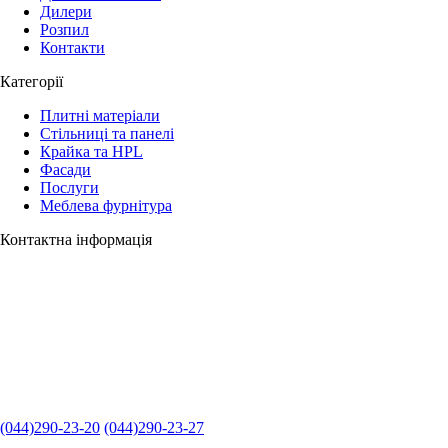
Дилери
Розпил
Контакти
Категорії
Плитні матеріали
Стільниці та панелі
Крайка та HPL
Фасади
Послуги
Меблева фурнітура
Контактна інформація
(044)290-23-20
(044)290-23-27