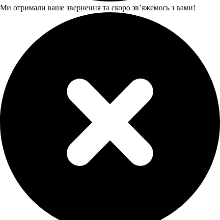
Ми отримали ваше звернення та скоро звʼяжемось з вами!