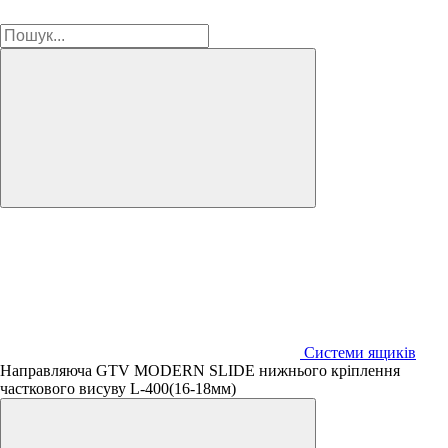
Системи ящиків
Направляюча GTV MODERN SLIDE нижнього кріплення
часткового висуву L-400(16-18мм)