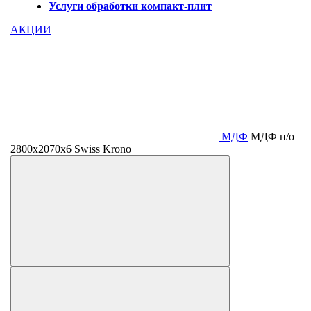
Услуги обработки компакт-плит
АКЦИИ
МДФ
МДФ н/о
2800х2070х6 Swiss Krono