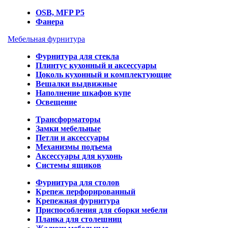
OSB, MFP P5
Фанера
Мебельная фурнитура
Фурнитура для стекла
Плинтус кухонный и аксессуары
Цоколь кухонный и комплектующие
Вешалки выдвижные
Наполнение шкафов купе
Освещение
Трансформаторы
Замки мебельные
Петли и аксессуары
Механизмы подъема
Аксессуары для кухонь
Системы ящиков
Фурнитура для столов
Крепеж перфорированный
Крепежная фурнитура
Приспособления для сборки мебели
Планка для столешниц