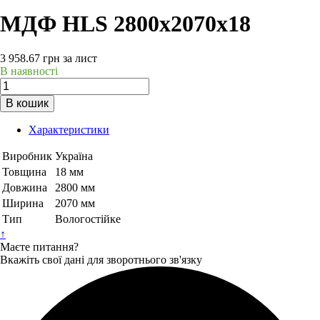
МДФ HLS 2800х2070х18
3 958.67
грн
за лист
В наявності
В кошик
Характеристики
Виробник
Україна
Товщина
18 мм
Довжина
2800 мм
Ширина
2070 мм
Тип
Вологостійке
↑
Маєте питання?
Вкажіть свої дані для зворотнього зв'язку