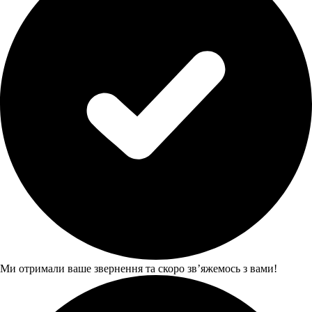
Ми отримали ваше звернення та скоро звʼяжемось з вами!