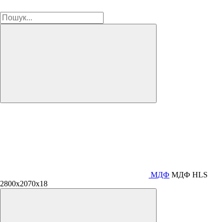
МДФ
МДФ HLS
2800х2070х18