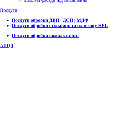
Меблеві фасади під замовлення
Послуги
Послуги обробки ДВП | ДСП | МДФ
Послуги обробки стільниць та пластику HPL
Послуги обробки компакт-плит
АКЦІЇ