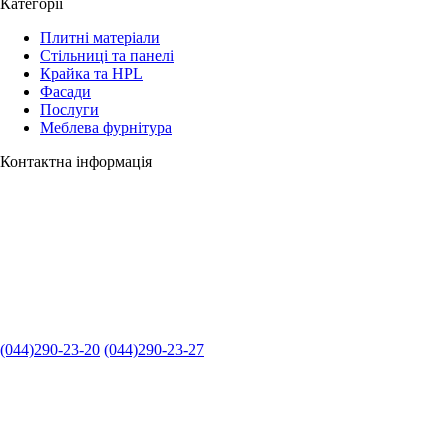
Категорії
Плитні матеріали
Стільниці та панелі
Крайка та HPL
Фасади
Послуги
Меблева фурнітура
Контактна інформація
(044)290-23-20
(044)290-23-27