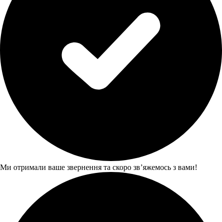
Ми отримали ваше звернення та скоро звʼяжемось з вами!