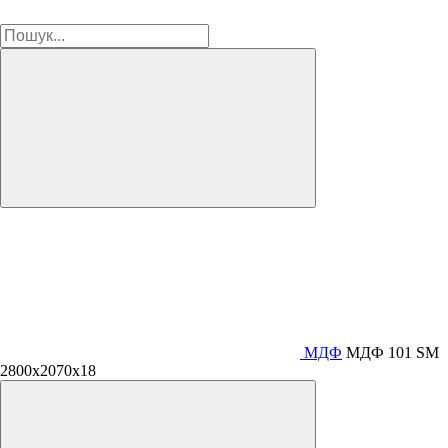
МДФ
МДФ 101 SМ
2800х2070х18