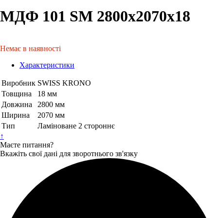
МДФ 101 SМ 2800х2070х18
Немає в наявності
Характеристики
Виробник
SWISS KRONO
Товщина
18 мм
Довжина
2800 мм
Ширина
2070 мм
Тип
Ламіноване 2 стороннє
↑
Маєте питання?
Вкажіть свої дані для зворотнього зв'язку