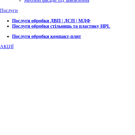
Меблеві фасади під замовлення
Послуги
Послуги обробки ДВП | ДСП | МДФ
Послуги обробки стільниць та пластику HPL
Послуги обробки компакт-плит
АКЦІЇ