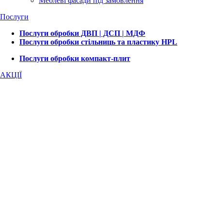
Меблеві фасади під замовлення
Послуги
Послуги обробки ДВП | ДСП | МДФ
Послуги обробки стільниць та пластику HPL
Послуги обробки компакт-плит
АКЦІЇ