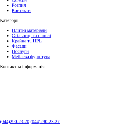
Розпил
Контакти
Категорії
Плитні матеріали
Стільниці та панелі
Крайка та HPL
Фасади
Послуги
Меблева фурнітура
Контактна інформація
(044)290-23-20
(044)290-23-27