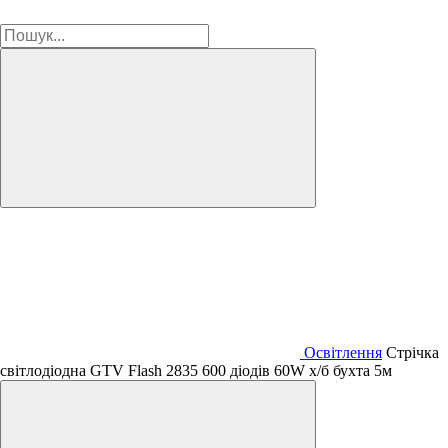
Освітлення
Стрічка
світлодіодна GTV Flash 2835 600 діодів 60W х/б бухта 5м