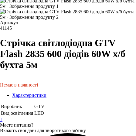
Артикул
41145
Стрічка світлодіодна GTV
Flash 2835 600 діодів 60W х/б
бухта 5м
Немає в наявності
Характеристики
Виробник
GTV
Вид освітлення
LED
↑
Маєте питання?
Вкажіть свої дані для зворотнього зв'язку