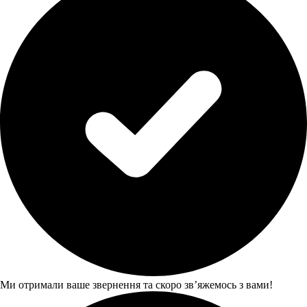
Ми отримали ваше звернення та скоро звʼяжемось з вами!