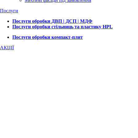
Меблеві фасади під замовлення
Послуги
Послуги обробки ДВП | ДСП | МДФ
Послуги обробки стільниць та пластику HPL
Послуги обробки компакт-плит
АКЦІЇ