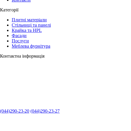
Категорії
Плитні матеріали
Стільниці та панелі
Крайка та HPL
Фасади
Послуги
Меблева фурнітура
Контактна інформація
(044)290-23-20
(044)290-23-27