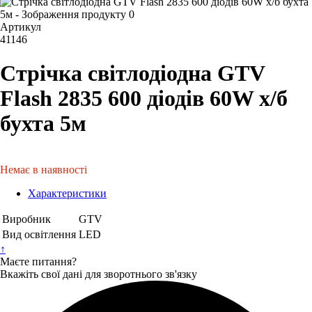
Артикул
41146
Стрічка світлодіодна GTV
Flash 2835 600 діодів 60W х/б
бухта 5м
Немає в наявності
Характеристики
Виробник
GTV
Вид освітлення
LED
↑
Маєте питання?
Вкажіть свої дані для зворотнього зв'язку