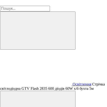
Освітлення
Стрічка
світлодіодна GTV Flash 2835 600 діодів 60W х/б бухта 5м