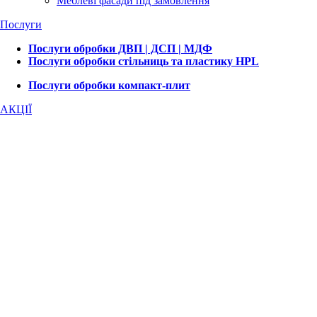
Меблеві фасади під замовлення
Послуги
Послуги обробки ДВП | ДСП | МДФ
Послуги обробки стільниць та пластику HPL
Послуги обробки компакт-плит
АКЦІЇ