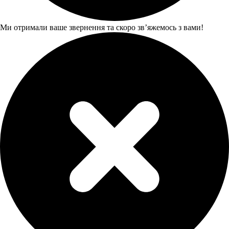
Ми отримали ваше звернення та скоро звʼяжемось з вами!