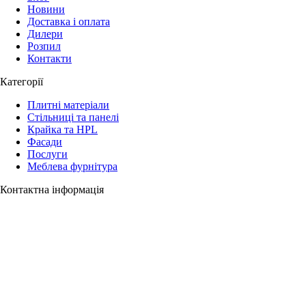
Новини
Доставка і оплата
Дилери
Розпил
Контакти
Категорії
Плитні матеріали
Стільниці та панелі
Крайка та HPL
Фасади
Послуги
Меблева фурнітура
Контактна інформація