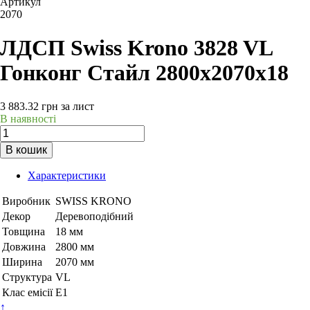
Артикул
2070
ЛДСП Swiss Krono 3828 VL
Гонконг Стайл 2800х2070х18
3 883.32
грн
за лист
В наявності
В кошик
Характеристики
Виробник
SWISS KRONO
Декор
Деревоподібний
Товщина
18 мм
Довжина
2800 мм
Ширина
2070 мм
Структура
VL
Клас емісії
Е1
↑