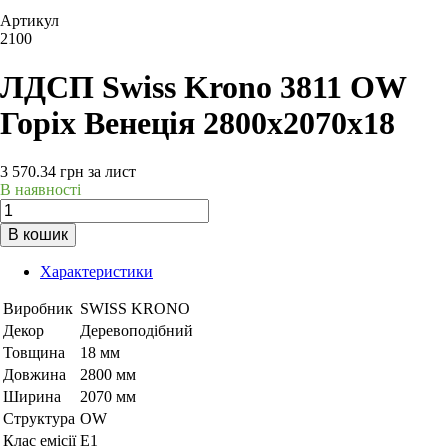
Артикул
2100
ЛДСП Swiss Krono 3811 OW
Горіх Венеція 2800х2070х18
3 570.34
грн
за лист
В наявності
В кошик
Характеристики
Виробник
SWISS KRONO
Декор
Деревоподібний
Товщина
18 мм
Довжина
2800 мм
Ширина
2070 мм
Структура
OW
Клас емісії
Е1