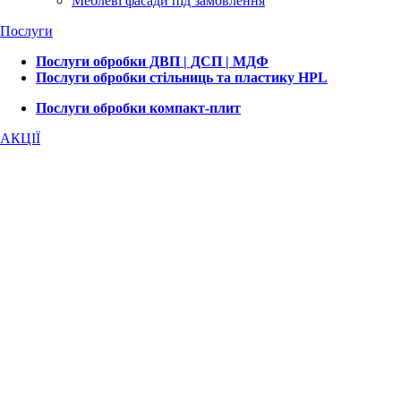
Меблеві фасади під замовлення
Послуги
Послуги обробки ДВП | ДСП | МДФ
Послуги обробки стільниць та пластику HPL
Послуги обробки компакт-плит
АКЦІЇ