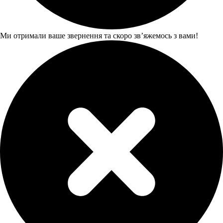
Ми отримали ваше звернення та скоро звʼяжемось з вами!