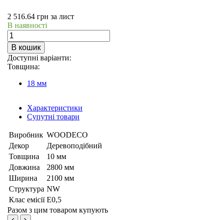
2 516.64
грн
за лист
В наявності
В кошик
Доступні варіанти:
Товщина:
18 мм
Характеристики
Супутні товари
Виробник
WOODECO
Декор
Деревоподібний
Товщина
10 мм
Довжина
2800 мм
Ширина
2100 мм
Структура
NW
Клас емісії
Е0,5
Разом з цим товаром купують