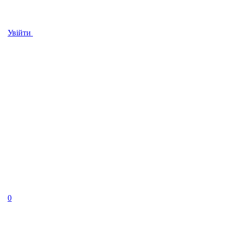
Увійти
0