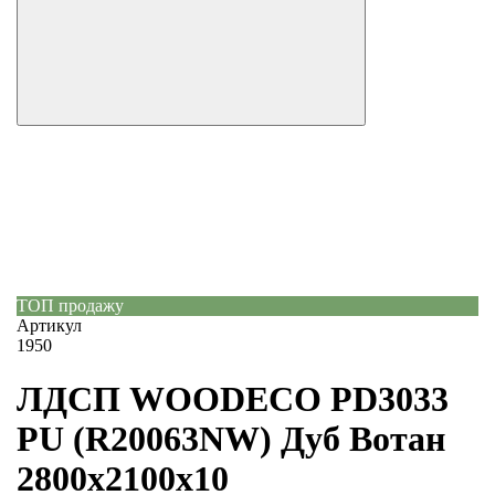
ТОП продажу
Артикул
1950
ЛДСП WOODECO PD3033
PU (R20063NW) Дуб Вотан
2800х2100х10