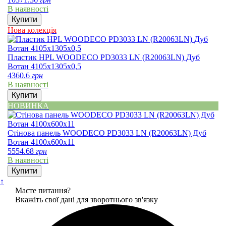
В наявності
Купити
Нова колекція
Пластик HPL WOODECO PD3033 LN (R20063LN) Дуб
Вотан 4105х1305х0,5
4360.6
грн
В наявності
Купити
НОВИНКА
Стінова панель WOODECO PD3033 LN (R20063LN) Дуб
Вотан 4100x600x11
5554.68
грн
В наявності
Купити
↑
Маєте питання?
Вкажіть свої дані для зворотнього зв'язку