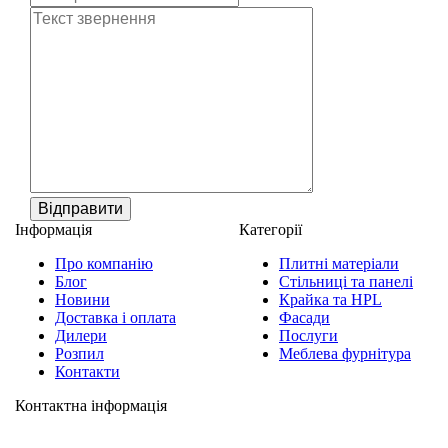
Відправити
Інформація
Категорії
Про компанію
Плитні матеріали
Блог
Стільниці та панелі
Новини
Крайка та HPL
Доставка і оплата
Фасади
Дилери
Послуги
Розпил
Меблева фурнітура
Контакти
Контактна інформація