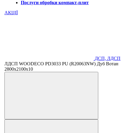
Послуги обробки компакт-плит
АКЦІЇ
ДСП, ЛДСП
ЛДСП WOODECO PD3033 PU (R20063NW) Дуб Вотан
2800х2100х10