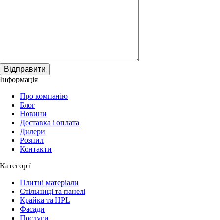
Відправити
Інформація
Про компанію
Блог
Новини
Доставка і оплата
Дилери
Розпил
Контакти
Категорії
Плитні матеріали
Стільниці та панелі
Крайка та HPL
Фасади
Послуги