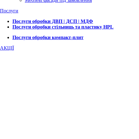
Меблеві фасади під замовлення
Послуги
Послуги обробки ДВП | ДСП | МДФ
Послуги обробки стільниць та пластику HPL
Послуги обробки компакт-плит
АКЦІЇ