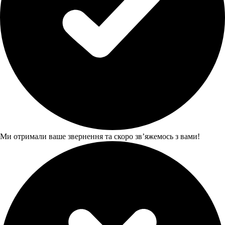
Ми отримали ваше звернення та скоро звʼяжемось з вами!