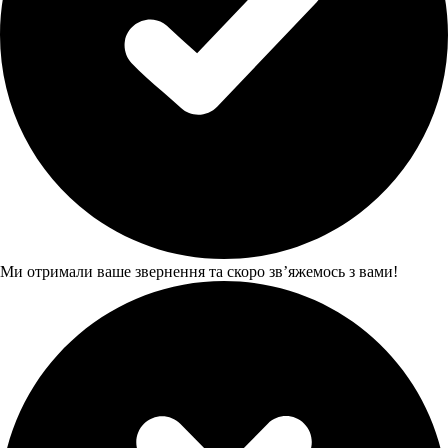
Ми отримали ваше звернення та скоро звʼяжемось з вами!