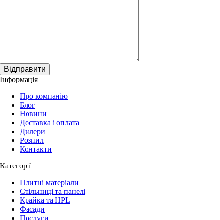
Відправити
Інформація
Про компанію
Блог
Новини
Доставка і оплата
Дилери
Розпил
Контакти
Категорії
Плитні матеріали
Стільниці та панелі
Крайка та HPL
Фасади
Послуги