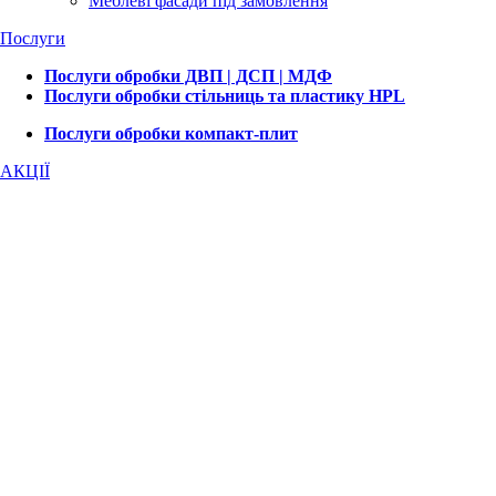
Меблеві фасади під замовлення
Послуги
Послуги обробки ДВП | ДСП | МДФ
Послуги обробки стільниць та пластику HPL
Послуги обробки компакт-плит
АКЦІЇ