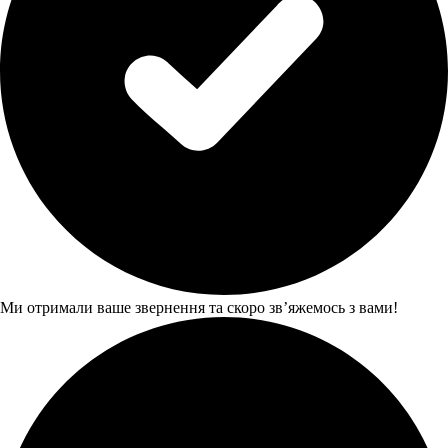
Ми отримали ваше звернення та скоро звʼяжемось з вами!