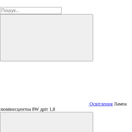
Освітлення
Лампа
люмінесцентна 8W дріт 1,8