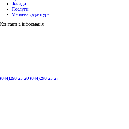
Фасади
Послуги
Меблева фурнітура
Контактна інформація
(044)290-23-20
(044)290-23-27