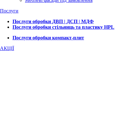
Меблеві фасади під замовлення
Послуги
Послуги обробки ДВП | ДСП | МДФ
Послуги обробки стільниць та пластику HPL
Послуги обробки компакт-плит
АКЦІЇ