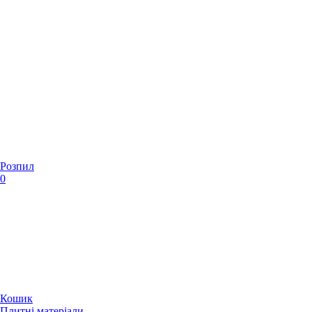
Розпил
0
Кошик
Плитні матеріали