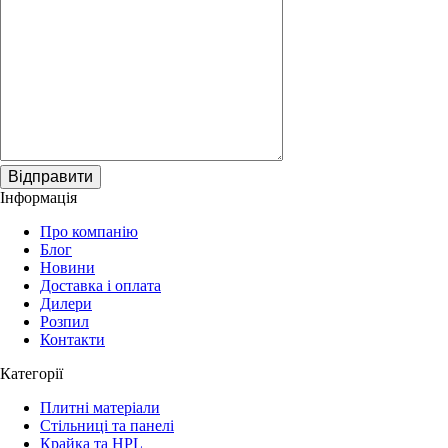
Відправити
Інформація
Про компанію
Блог
Новини
Доставка і оплата
Дилери
Розпил
Контакти
Категорії
Плитні матеріали
Стільниці та панелі
Крайка та HPL