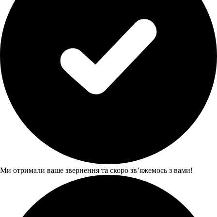
Ми отримали ваше звернення та скоро звʼяжемось з вами!