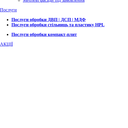
Меблеві фасади під замовлення
Послуги
Послуги обробки ДВП | ДСП | МДФ
Послуги обробки стільниць та пластику HPL
Послуги обробки компакт-плит
АКЦІЇ