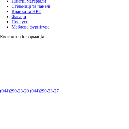
Плитні матеріали
Стільниці та панелі
Крайка та HPL
Фасади
Послуги
Меблева фурнітура
Контактна інформація
(044)290-23-20
(044)290-23-27