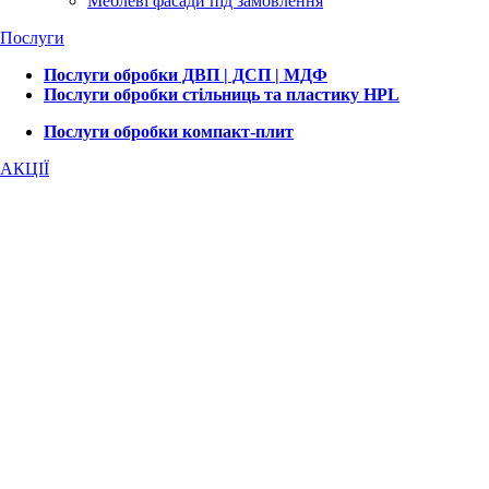
Меблеві фасади під замовлення
Послуги
Послуги обробки ДВП | ДСП | МДФ
Послуги обробки стільниць та пластику HPL
Послуги обробки компакт-плит
АКЦІЇ