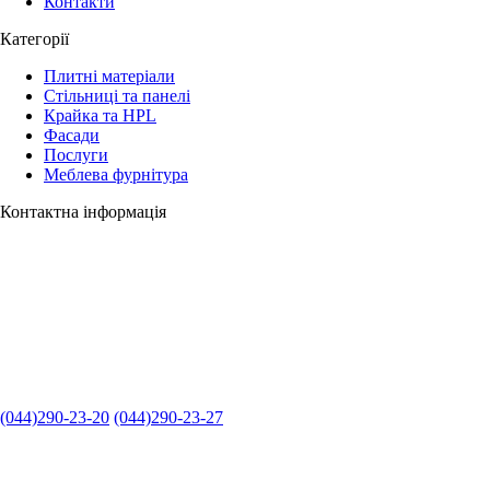
Контакти
Категорії
Плитні матеріали
Стільниці та панелі
Крайка та HPL
Фасади
Послуги
Меблева фурнітура
Контактна інформація
(044)290-23-20
(044)290-23-27