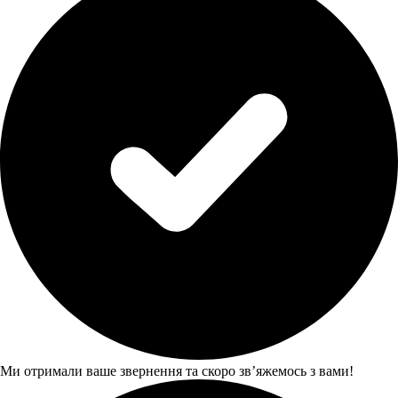
Ми отримали ваше звернення та скоро звʼяжемось з вами!