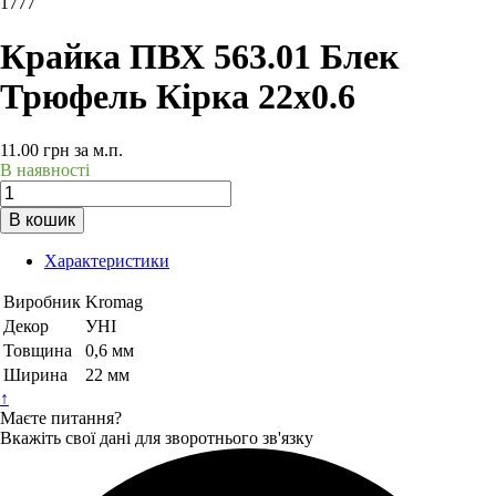
1777
Крайка ПВХ 563.01 Блек
Трюфель Кірка 22х0.6
11.00
грн
за м.п.
В наявності
В кошик
Характеристики
Виробник
Kromag
Декор
УНІ
Товщина
0,6 мм
Ширина
22 мм
↑
Маєте питання?
Вкажіть свої дані для зворотнього зв'язку