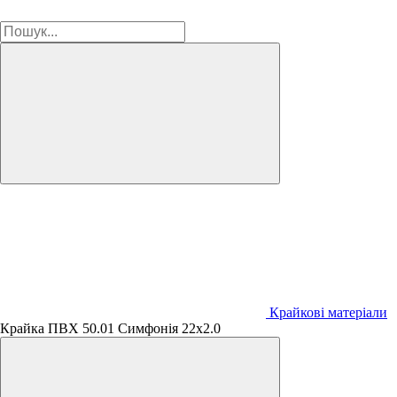
Крайкові матеріали
Крайка ПВХ 50.01 Симфонія 22х2.0