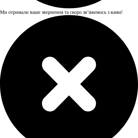
Ми отримали ваше звернення та скоро звʼяжемось з вами!