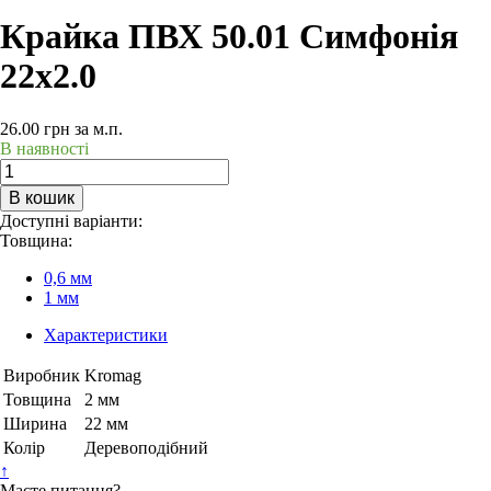
Крайка ПВХ 50.01 Симфонія
22х2.0
26.00
грн
за м.п.
В наявності
В кошик
Доступні варіанти:
Товщина:
0,6 мм
1 мм
Характеристики
Виробник
Kromag
Товщина
2 мм
Ширина
22 мм
Колір
Деревоподібний
↑
Маєте питання?