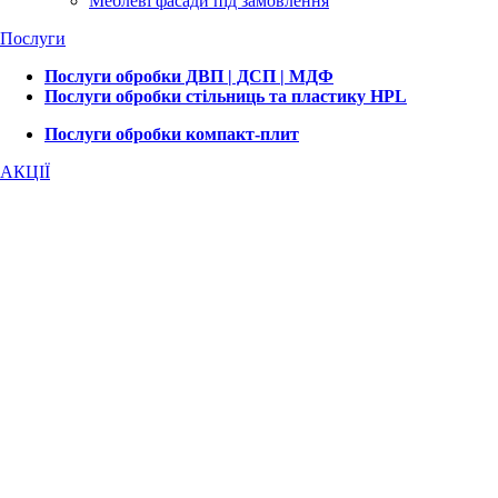
Меблеві фасади під замовлення
Послуги
Послуги обробки ДВП | ДСП | МДФ
Послуги обробки стільниць та пластику HPL
Послуги обробки компакт-плит
АКЦІЇ