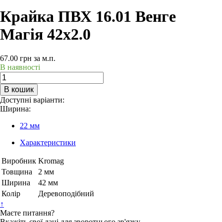
Крайка ПВХ 16.01 Венге
Магія 42х2.0
67.00
грн
за м.п.
В наявності
В кошик
Доступні варіанти:
Ширина:
22 мм
Характеристики
Виробник
Kromag
Товщина
2 мм
Ширина
42 мм
Колір
Деревоподібний
↑
Маєте питання?
Вкажіть свої дані для зворотнього зв'язку