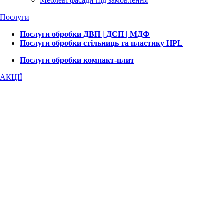
Меблеві фасади під замовлення
Послуги
Послуги обробки ДВП | ДСП | МДФ
Послуги обробки стільниць та пластику HPL
Послуги обробки компакт-плит
АКЦІЇ