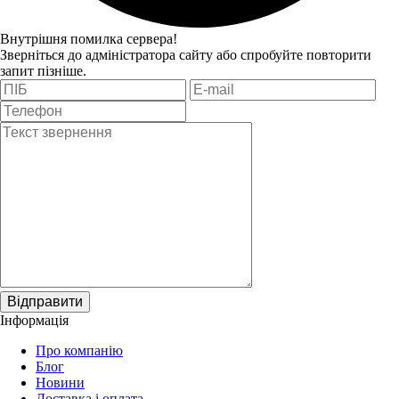
Внутрішня помилка сервера!
Зверніться до адміністратора сайту або спробуйте повторити
запит пізніше.
Відправити
Інформація
Про компанію
Блог
Новини
Доставка і оплата