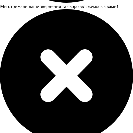
Ми отримали ваше звернення та скоро звʼяжемось з вами!