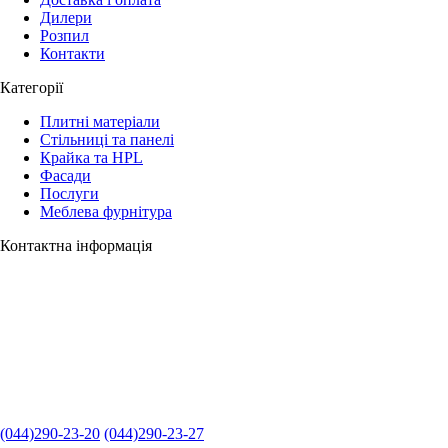
Дилери
Розпил
Контакти
Категорії
Плитні матеріали
Стільниці та панелі
Крайка та HPL
Фасади
Послуги
Меблева фурнітура
Контактна інформація
(044)290-23-20
(044)290-23-27