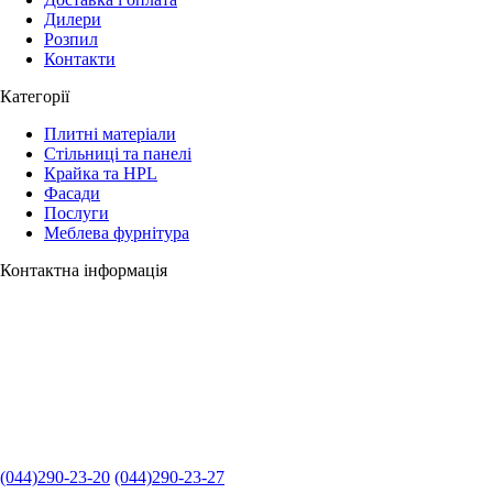
Дилери
Розпил
Контакти
Категорії
Плитні матеріали
Стільниці та панелі
Крайка та HPL
Фасади
Послуги
Меблева фурнітура
Контактна інформація
(044)290-23-20
(044)290-23-27