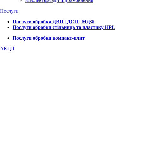
Меблеві фасади під замовлення
Послуги
Послуги обробки ДВП | ДСП | МДФ
Послуги обробки стільниць та пластику HPL
Послуги обробки компакт-плит
АКЦІЇ