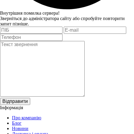
Внутрішня помилка сервера!
Зверніться до адміністратора сайту або спробуйте повторити
запит пізніше.
Відправити
Інформація
Про компанію
Блог
Новини
Доставка і оплата