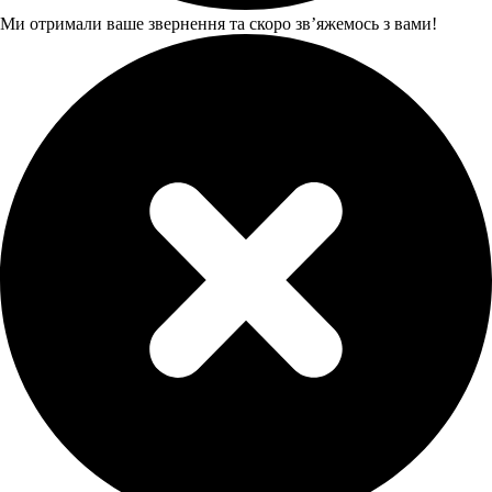
Ми отримали ваше звернення та скоро звʼяжемось з вами!