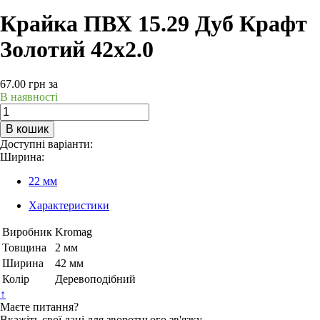
Крайка ПВХ 15.29 Дуб Крафт
Золотий 42х2.0
67.00
грн
за
В наявності
В кошик
Доступні варіанти:
Ширина:
22 мм
Характеристики
Виробник
Kromag
Товщина
2 мм
Ширина
42 мм
Колір
Деревоподібний
↑
Маєте питання?
Вкажіть свої дані для зворотнього зв'язку