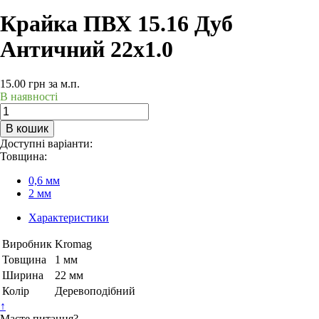
Крайка ПВХ 15.16 Дуб
Античний 22х1.0
15.00
грн
за м.п.
В наявності
В кошик
Доступні варіанти:
Товщина:
0,6 мм
2 мм
Характеристики
Виробник
Kromag
Товщина
1 мм
Ширина
22 мм
Колір
Деревоподібний
↑
Маєте питання?