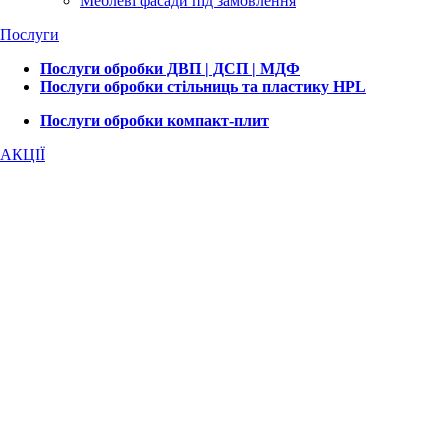
Меблеві фасади під замовлення
Послуги
Послуги обробки ДВП | ДСП | МДФ
Послуги обробки стільниць та пластику HPL
Послуги обробки компакт-плит
АКЦІЇ