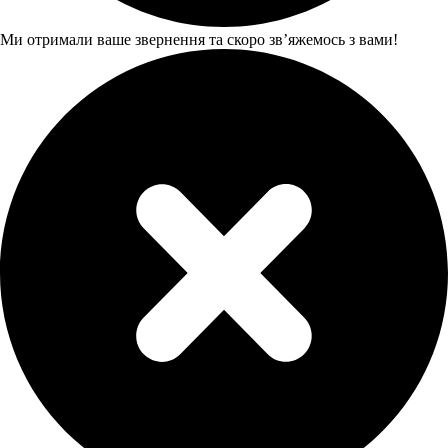
Ми отримали ваше звернення та скоро звʼяжемось з вами!