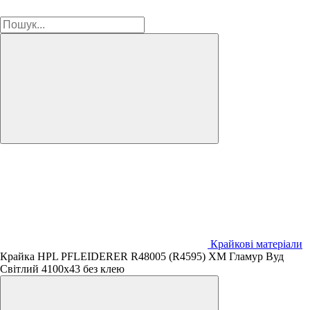
Крайкові матеріали
Крайка HPL PFLEIDERER R48005 (R4595) XM Гламур Вуд
Світлий 4100х43 без клею