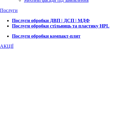
Меблеві фасади під замовлення
Послуги
Послуги обробки ДВП | ДСП | МДФ
Послуги обробки стільниць та пластику HPL
Послуги обробки компакт-плит
АКЦІЇ