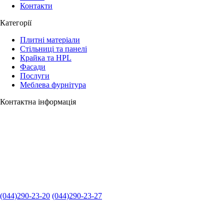
Контакти
Категорії
Плитні матеріали
Стільниці та панелі
Крайка та HPL
Фасади
Послуги
Меблева фурнітура
Контактна інформація
(044)290-23-20
(044)290-23-27