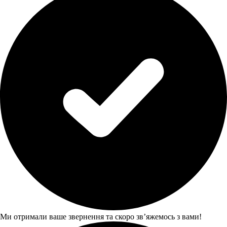
Ми отримали ваше звернення та скоро звʼяжемось з вами!