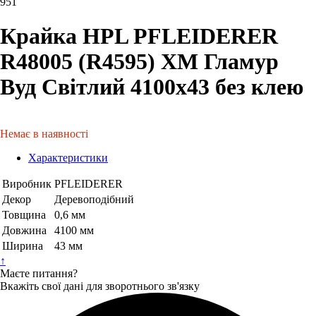
951
Крайка HPL PFLEIDERER
R48005 (R4595) XM Гламур
Вуд Світлий 4100х43 без клею
Немає в наявності
Характеристики
Виробник
PFLEIDERER
Декор
Деревоподібний
Товщина
0,6 мм
Довжина
4100 мм
Ширина
43 мм
↑
Маєте питання?
Вкажіть свої дані для зворотнього зв'язку