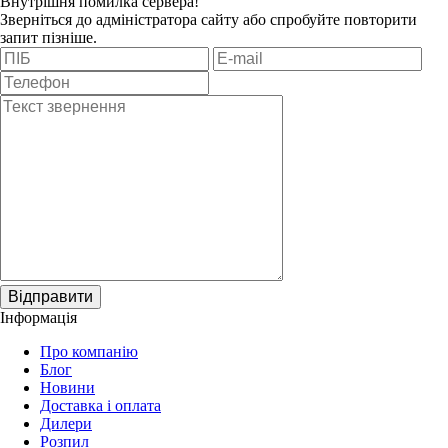
Внутрішня помилка сервера!
Зверніться до адміністратора сайту або спробуйте повторити
запит пізніше.
Відправити
Інформація
Про компанію
Блог
Новини
Доставка і оплата
Дилери
Розпил