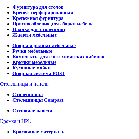
Фурнитура для столов
Крепеж перфорированный
Крепежная фурнитура
Приспособления для сборки мебели
Планка для столешниц
Жалюзи мебельные
Опоры и ролики мебельные
Ручки мебельные
Комплекты для сантехнических кабинок
Крючки мебельные
Кухонные мойки
Опорная система POST
Столешницы и панели
Столешницы
Столешницы Compact
Стеновые панели
Кромка и HPL
Кромочные материалы