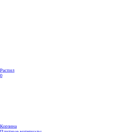
Распил
0
Корзина
Плитные материалы