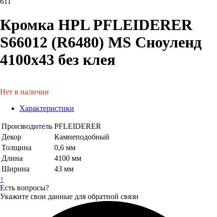
611
Кромка HPL PFLEIDERER
S66012 (R6480) MS Сноуленд
4100х43 без клея
Нет в наличии
Характеристики
Производитель
PFLEIDERER
Декор
Камнеподобный
Толщина
0,6 мм
Длина
4100 мм
Ширина
43 мм
↑
Есть вопросы?
Укажите свои данные для обратной связи