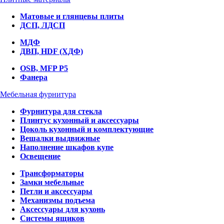
Матовые и глянцевы плиты
ДСП, ЛДСП
МДФ
ДВП, HDF (ХДФ)
OSB, MFP P5
Фанера
Мебельная фурнитура
Фурнитура для стекла
Плинтус кухонный и аксессуары
Цоколь кухонный и комплектующие
Вешалки выдвижные
Наполнение шкафов купе
Освещение
Трансформаторы
Замки мебельные
Петли и аксессуары
Механизмы подъема
Аксессуары для кухонь
Системы ящиков