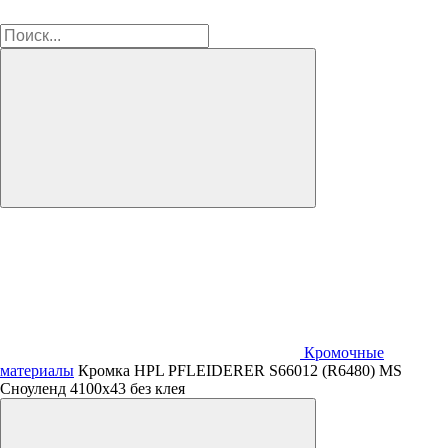
Кромочные
материалы
Кромка HPL PFLEIDERER S66012 (R6480) MS
Сноуленд 4100х43 без клея