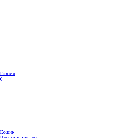
Розпил
0
Кошик
Плитні матеріали