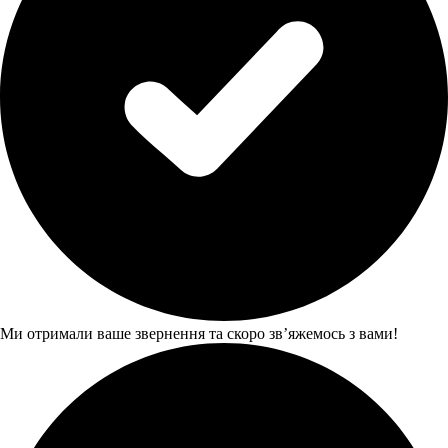
Ми отримали ваше звернення та скоро звʼяжемось з вами!