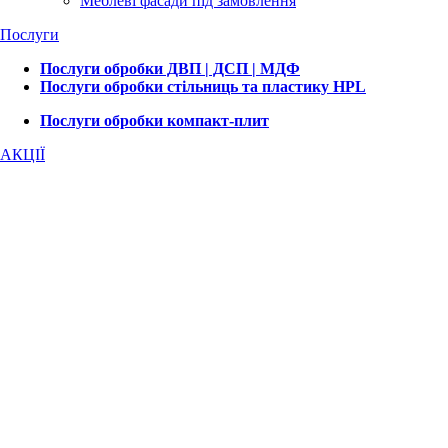
Меблеві фасади під замовлення
Послуги
Послуги обробки ДВП | ДСП | МДФ
Послуги обробки стільниць та пластику HPL
Послуги обробки компакт-плит
АКЦІЇ