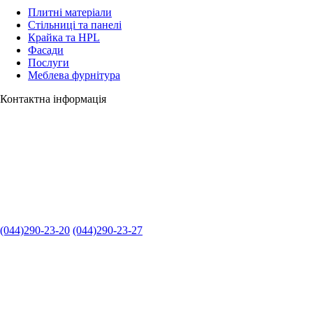
Плитні матеріали
Стільниці та панелі
Крайка та HPL
Фасади
Послуги
Меблева фурнітура
Контактна інформація
(044)290-23-20
(044)290-23-27