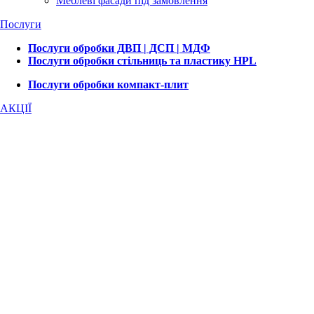
Меблеві фасади під замовлення
Послуги
Послуги обробки ДВП | ДСП | МДФ
Послуги обробки стільниць та пластику HPL
Послуги обробки компакт-плит
АКЦІЇ