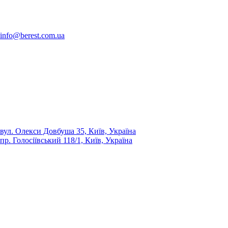
info@berest.com.ua
вул. Олекси Довбуша 35, Київ, Україна
пр. Голосіївський 118/1, Київ, Україна