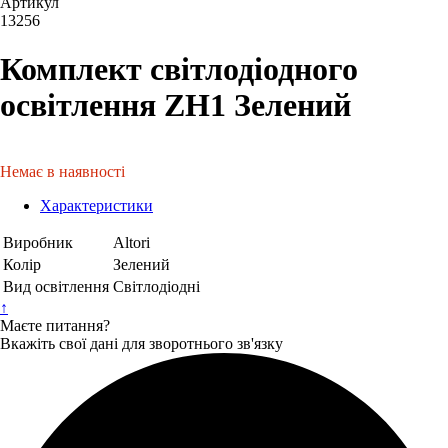
Артикул
13256
Комплект світлодіодного
освітлення ZH1 Зелений
Немає в наявності
Характеристики
Виробник
Altori
Колір
Зелений
Вид освітлення
Світлодіодні
↑
Маєте питання?
Вкажіть свої дані для зворотнього зв'язку