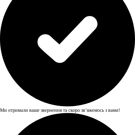
Ми отримали ваше звернення та скоро звʼяжемось з вами!