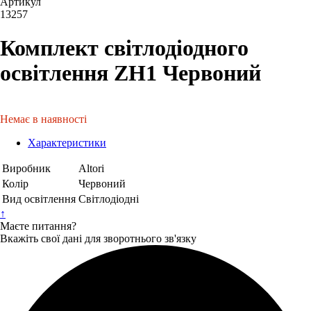
Артикул
13257
Комплект світлодіодного
освітлення ZH1 Червоний
Немає в наявності
Характеристики
Виробник
Altori
Колір
Червоний
Вид освітлення
Світлодіодні
↑
Маєте питання?
Вкажіть свої дані для зворотнього зв'язку