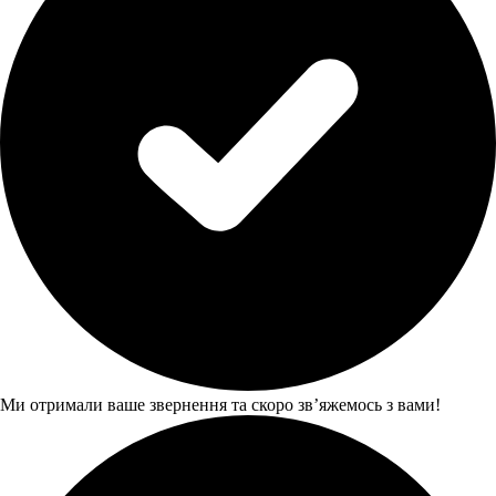
Ми отримали ваше звернення та скоро звʼяжемось з вами!