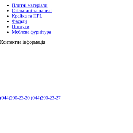
Плитні матеріали
Стільниці та панелі
Крайка та HPL
Фасади
Послуги
Меблева фурнітура
Контактна інформація
(044)290-23-20
(044)290-23-27