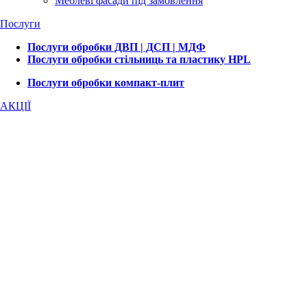
Меблеві фасади під замовлення
Послуги
Послуги обробки ДВП | ДСП | МДФ
Послуги обробки стільниць та пластику HPL
Послуги обробки компакт-плит
АКЦІЇ