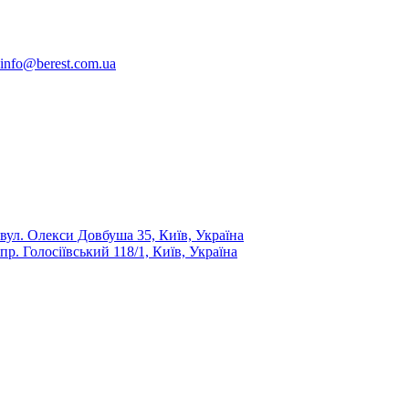
info@berest.com.ua
вул. Олекси Довбуша 35, Київ, Україна
пр. Голосіївський 118/1, Київ, Україна