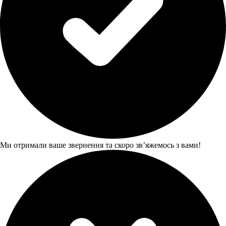
Ми отримали ваше звернення та скоро звʼяжемось з вами!