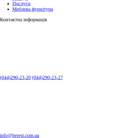
Послуги
Меблева фурнітура
Контактна інформація
(044)290-23-20
(044)290-23-27
info@berest.com.ua