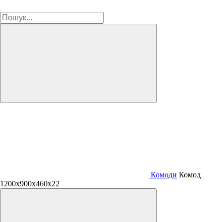
Комоди
Комод
1200х900х460х22