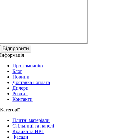
Відправити
Інформація
Про компанію
Блог
Новини
Доставка і оплата
Дилери
Розпил
Контакти
Категорії
Плитні матеріали
Стільниці та панелі
Крайка та HPL
Фасади