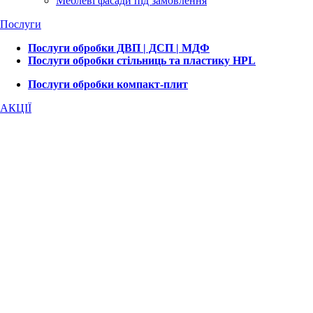
Меблеві фасади під замовлення
Послуги
Послуги обробки ДВП | ДСП | МДФ
Послуги обробки стільниць та пластику HPL
Послуги обробки компакт-плит
АКЦІЇ