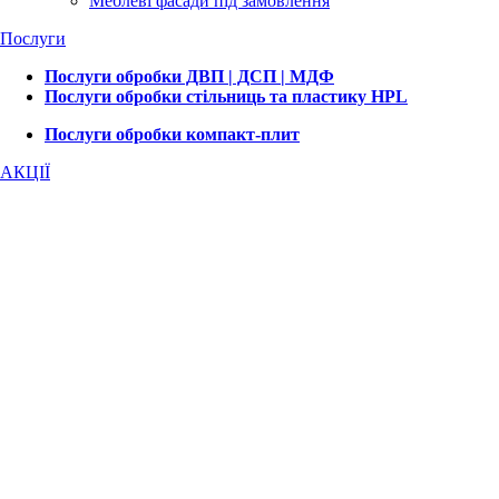
Меблеві фасади під замовлення
Послуги
Послуги обробки ДВП | ДСП | МДФ
Послуги обробки стільниць та пластику HPL
Послуги обробки компакт-плит
АКЦІЇ