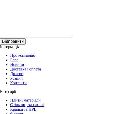
Відправити
Інформація
Про компанію
Блог
Новини
Доставка і оплата
Дилери
Розпил
Контакти
Категорії
Плитні матеріали
Стільниці та панелі
Крайка та HPL
Фасади