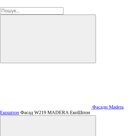
Фасади Madera
Екошпон
Фасад W219 MADERA ЕкоШпон