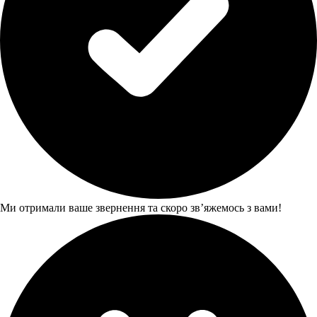
Ми отримали ваше звернення та скоро звʼяжемось з вами!