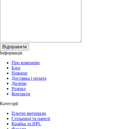
Відправити
Інформація
Про компанію
Блог
Новини
Доставка і оплата
Дилери
Розпил
Контакти
Категорії
Плитні матеріали
Стільниці та панелі
Крайка та HPL
Фасади