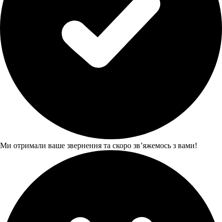
Ми отримали ваше звернення та скоро звʼяжемось з вами!