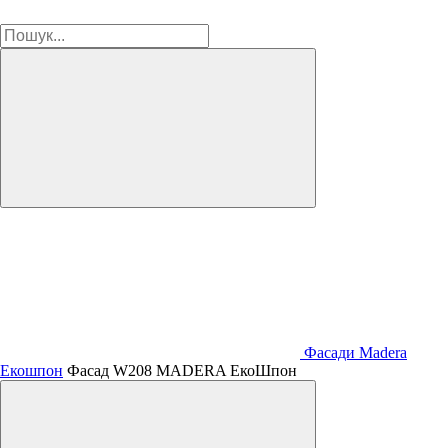
Фасади Madera
Екошпон
Фасад W208 MADERA ЕкоШпон