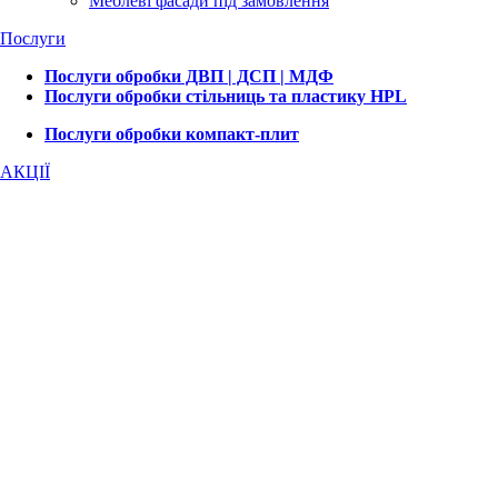
Меблеві фасади під замовлення
Послуги
Послуги обробки ДВП | ДСП | МДФ
Послуги обробки стільниць та пластику HPL
Послуги обробки компакт-плит
АКЦІЇ