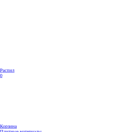
Распил
0
Корзина
Плитные материалы