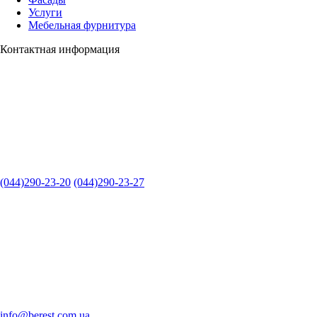
Услуги
Мебельная фурнитура
Контактная информация
(044)290-23-20
(044)290-23-27
info@berest.com.ua