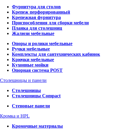
Фурнитура для столов
Крепеж перфорированный
Крепежная фурнитура
Приспособления для сборки мебели
Планка для столешниц
Жалюзи мебельные
Опоры и ролики мебельные
Ручки мебельные
Комплекты для сантехнических кабинок
Крючки мебельные
Кухонные мойки
Опорная система POST
Столешницы и панели
Столешницы
Столешницы Compact
Стеновые панели
Кромка и HPL
Кромочные материалы