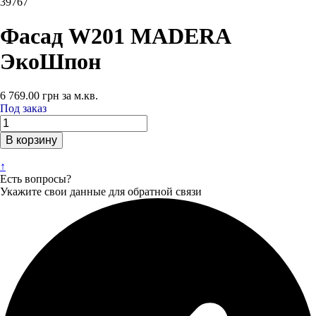
39767
Фасад W201 MADERA
ЭкоШпон
6 769.00
грн
за м.кв.
Под заказ
В корзину
↑
Есть вопросы?
Укажите свои данные для обратной связи