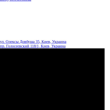
ул. Олексы Довбуша 35, Киев, Украина
пр. Голосеевский 118/1, Киев, Украина