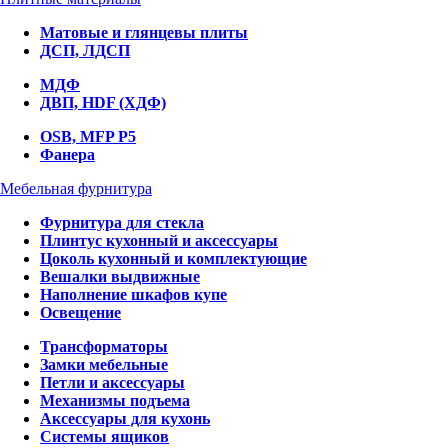
Матовые и глянцевы плиты
ДСП, ЛДСП
МДФ
ДВП, HDF (ХДФ)
OSB, MFP P5
Фанера
Мебельная фурнитура
Фурнитура для стекла
Плинтус кухонный и аксессуары
Цоколь кухонный и комплектующие
Вешалки выдвижные
Наполнение шкафов купе
Освещение
Трансформаторы
Замки мебельные
Петли и аксессуары
Механизмы подъема
Аксессуары для кухонь
Системы ящиков