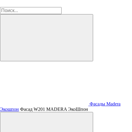
Фасады Madera
Экошпон
Фасад W201 MADERA ЭкоШпон