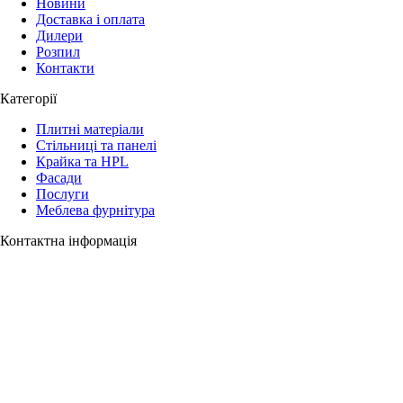
Новини
Доставка і оплата
Дилери
Розпил
Контакти
Категорії
Плитні матеріали
Стільниці та панелі
Крайка та HPL
Фасади
Послуги
Меблева фурнітура
Контактна інформація