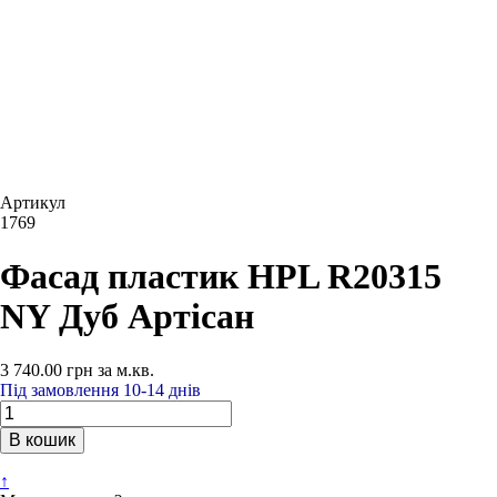
Артикул
1769
Фасад пластик HPL R20315
NY Дуб Артісан
3 740.00
грн
за м.кв.
Під замовлення 10-14 днів
В кошик
↑