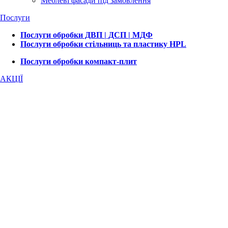
Меблеві фасади під замовлення
Послуги
Послуги обробки ДВП | ДСП | МДФ
Послуги обробки стільниць та пластику HPL
Послуги обробки компакт-плит
АКЦІЇ