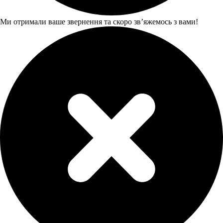
Ми отримали ваше звернення та скоро звʼяжемось з вами!