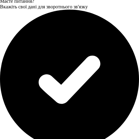
Маєте питання?
Вкажіть свої дані для зворотнього зв'язку