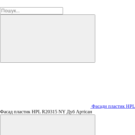
Фасади пластик HPL
Фасад пластик HPL R20315 NY Дуб Артісан