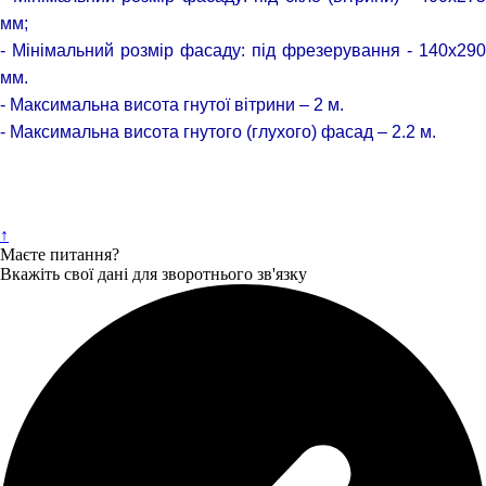
мм;
- Мінімальний розмір фасаду: під фрезерування - 140х290
мм.
- Максимальна висота гнутої вітрини – 2 м.
- Максимальна висота гнутого (глухого) фасад – 2.2 м.
↑
Маєте питання?
Вкажіть свої дані для зворотнього зв'язку