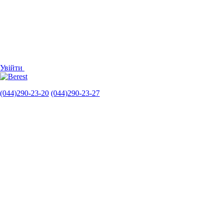
Увійти
(044)290-23-20
(044)290-23-27