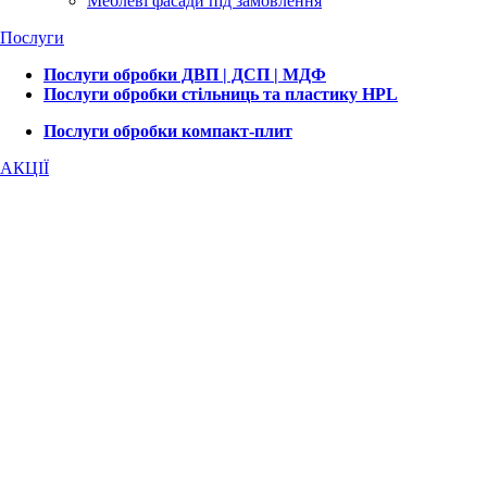
Меблеві фасади під замовлення
Послуги
Послуги обробки ДВП | ДСП | МДФ
Послуги обробки стільниць та пластику HPL
Послуги обробки компакт-плит
АКЦІЇ