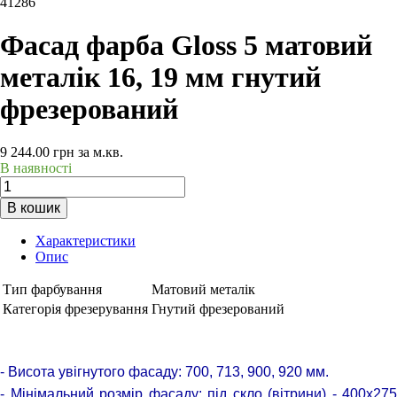
41286
Фасад фарба Gloss 5 матовий
металік 16, 19 мм гнутий
фрезерований
9 244.00
грн
за м.кв.
В наявності
В кошик
Характеристики
Опис
Тип фарбування
Матовий металік
Категорія фрезерування
Гнутий фрезерований
- Висота увігнутого фасаду: 700, 713, 900, 920 мм.
- Мінімальний розмір фасаду: під скло (вітрини) - 400х275