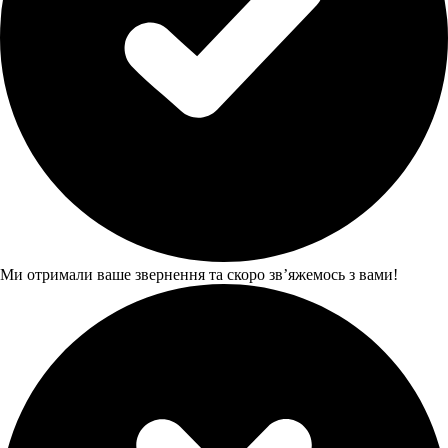
Ми отримали ваше звернення та скоро звʼяжемось з вами!