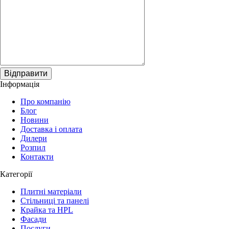
Відправити
Інформація
Про компанію
Блог
Новини
Доставка і оплата
Дилери
Розпил
Контакти
Категорії
Плитні матеріали
Стільниці та панелі
Крайка та HPL
Фасади
Послуги