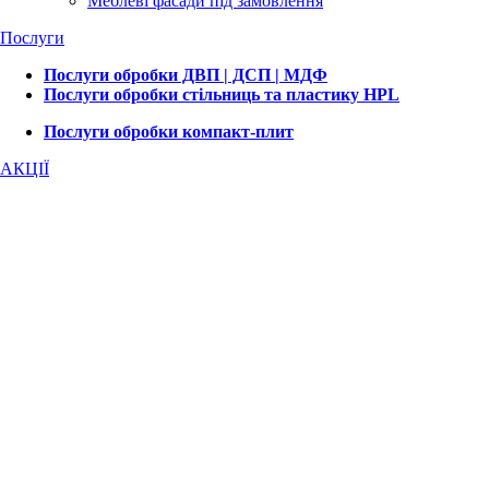
Меблеві фасади під замовлення
Послуги
Послуги обробки ДВП | ДСП | МДФ
Послуги обробки стільниць та пластику HPL
Послуги обробки компакт-плит
АКЦІЇ