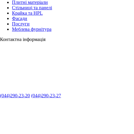
Плитні матеріали
Стільниці та панелі
Крайка та HPL
Фасади
Послуги
Меблева фурнітура
Контактна інформація
(044)290-23-20
(044)290-23-27