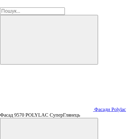
Фасади Polylac
Фасад 9570 POLYLAC СуперГлянець