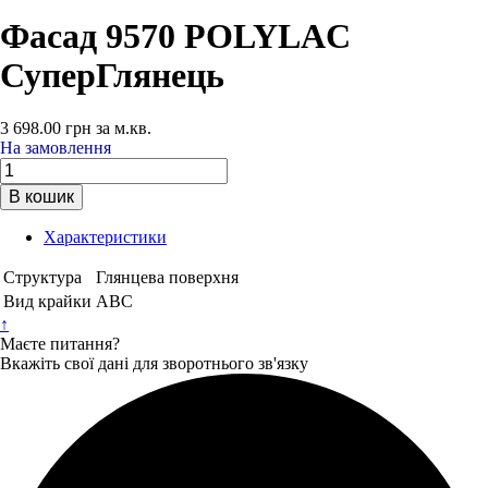
Фасад 9570 POLYLAC
СуперГлянець
3 698.00
грн
за м.кв.
На замовлення
В кошик
Характеристики
Структура
Глянцева поверхня
Вид крайки
ABC
↑
Маєте питання?
Вкажіть свої дані для зворотнього зв'язку