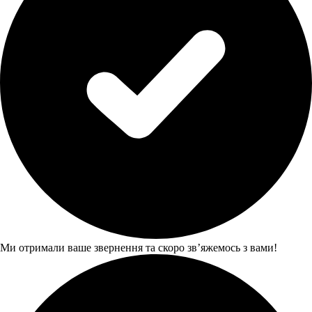
Ми отримали ваше звернення та скоро звʼяжемось з вами!